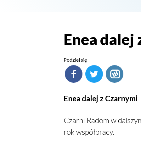
Enea dalej
Podziel się
Enea dalej z Czarnymi
Czarni Radom w dalszym 
rok współpracy.