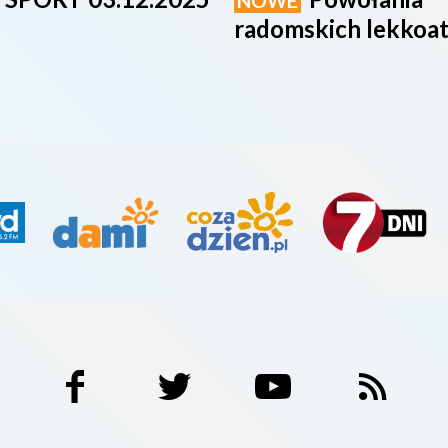
NOWE
radomskich lekkoa