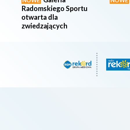
NOWE
NOWE
Radomskiego Sportu
otwarta dla
zwiedzających