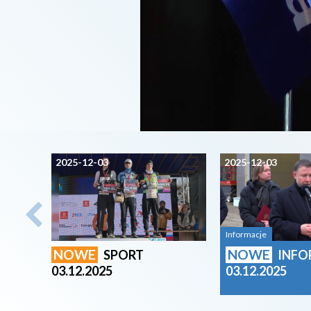
2025-12-03
2025-12-03
Informacje
NOWE
NOWE
SPORT
INFO
03.12.2025
03.12.2025