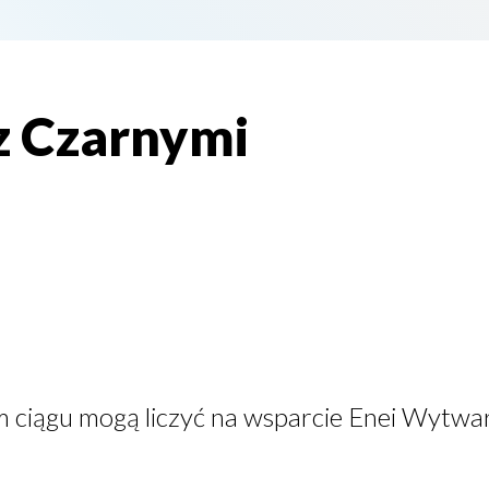
 z Czarnymi
ciągu mogą liczyć na wsparcie Enei Wytwarz