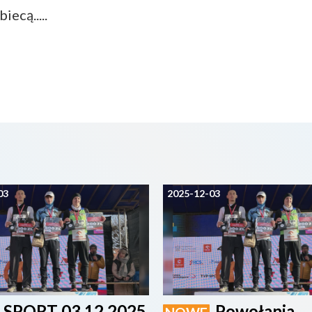
ecą.....
03
2025-12-03
SPORT 03.12.2025
Powołania