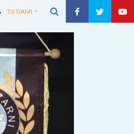
A
TV DAMI