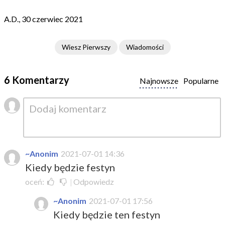
A.D., 30 czerwiec 2021
Wiesz Pierwszy
Wiadomości
6 Komentarzy
Najnowsze
Popularne
~Anonim
2021-07-01 14:36
Kiedy będzie festyn
oceń:
|
Odpowiedz
~Anonim
2021-07-01 17:56
Kiedy będzie ten festyn