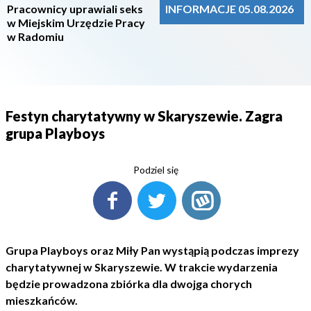
Pracownicy uprawiali seks
INFORMACJE 05.08.2026
w Miejskim Urzędzie Pracy
w Radomiu
Festyn charytatywny w Skaryszewie. Zagra
grupa Playboys
Podziel się
Grupa Playboys oraz Miły Pan wystąpią podczas imprezy
charytatywnej w Skaryszewie. W trakcie wydarzenia
będzie prowadzona zbiórka dla dwojga chorych
mieszkańców.