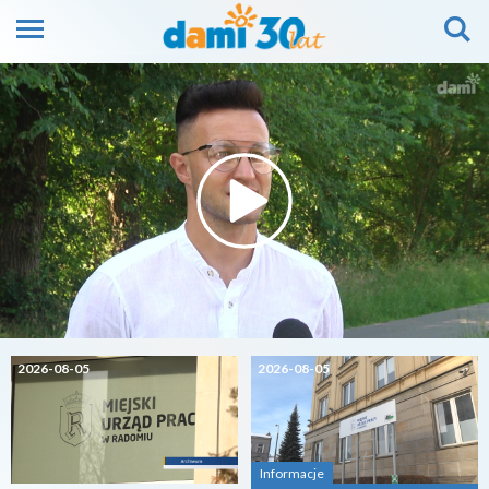
2026-08-05
2026-08-05
Informacje