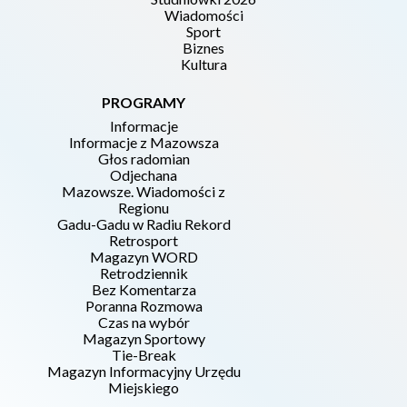
Wiadomości
Sport
Biznes
Kultura
PROGRAMY
Informacje
Informacje z Mazowsza
Głos radomian
Odjechana
Mazowsze. Wiadomości z
Regionu
Gadu-Gadu w Radiu Rekord
Retrosport
Magazyn WORD
Retrodziennik
Bez Komentarza
Poranna Rozmowa
Czas na wybór
Magazyn Sportowy
Tie-Break
Magazyn Informacyjny Urzędu
Miejskiego