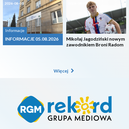
2026-08-05
2026-08-05
Informacje
INFORMACJE 05.08.2026
Mikołaj Jagodziński nowym
zawodnikiem Broni Radom
Więcej