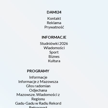
DAMI24
Kontakt
Reklama
Prywatność
INFORMACJE
Studniówki 2026
Wiadomości
Sport
Biznes
Kultura
PROGRAMY
Informacje
Informacje z Mazowsza
Głos radomian
Odjechana
Mazowsze. Wiadomości z
Regionu
Gadu-Gadu w Radiu Rekord
Retrosport