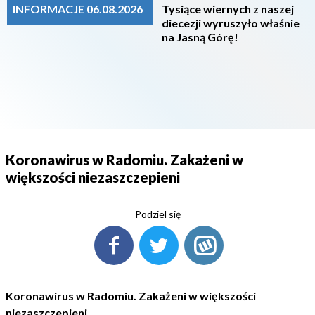
INFORMACJE 06.08.2026
Tysiące wiernych z naszej
diecezji wyruszyło właśnie
na Jasną Górę!
Koronawirus w Radomiu. Zakażeni w
większości niezaszczepieni
Podziel się
Koronawirus w Radomiu. Zakażeni w większości
niezaszczepieni