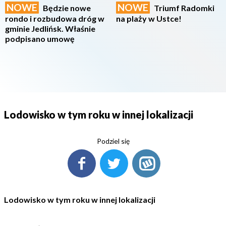
NOWE
NOWE
Będzie nowe
Triumf Radomki
rondo i rozbudowa dróg w
na plaży w Ustce!
gminie Jedlińsk. Właśnie
podpisano umowę
Lodowisko w tym roku w innej lokalizacji
Podziel się
Lodowisko w tym roku w innej lokalizacji