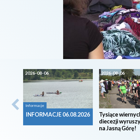
2026-08-06
2026-08-06
Informacje
INFORMACJE 06.08.2026
Tysiące wiernyc
diecezji wyrusz
na Jasną Górę!