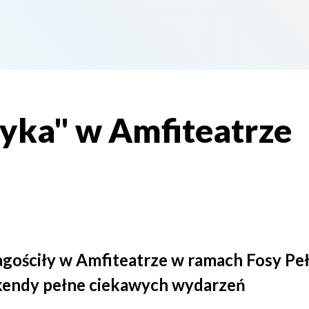
yka" w Amfiteatrze
agościły w Amfiteatrze w ramach Fosy Peł
kendy pełne ciekawych wydarzeń