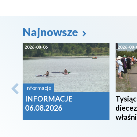
Najnowsze
2026-08-06
2026-08-
Informacje
INFORMACJE
Tysiąc
06.08.2026
diecez
właśni