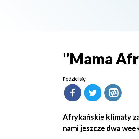
"Mama Afr
Podziel się
Afrykańskie klimaty z
nami jeszcze dwa wee