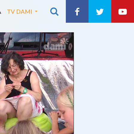
A
TV DAMI