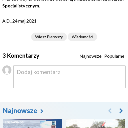
Specjalistycznym.
A.D., 24 maj 2021
Wiesz Pierwszy
Wiadomości
3 Komentarzy
Najnowsze
Popularne
Najnowsze
2026-08-08
2026-08-07