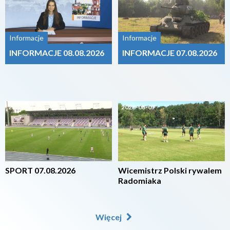
Informacje
Informacje
INFORMACJE 08.08.2026
INFORMACJE 07.08.2026
2026-08-07
2026-08-07
SPORT 07.08.2026
Wicemistrz Polski rywalem
Radomiaka
Więcej