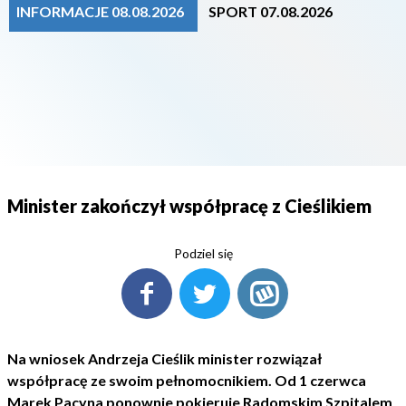
INFORMACJE 08.08.2026
SPORT 07.08.2026
Minister zakończył współpracę z Cieślikiem
Podziel się
Na wniosek Andrzeja Cieślik minister rozwiązał
współpracę ze swoim pełnomocnikiem. Od 1 czerwca
Marek Pacyna ponownie pokieruje Radomskim Szpitalem