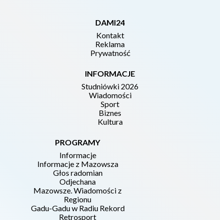
DAMI24
Kontakt
Reklama
Prywatność
INFORMACJE
Studniówki 2026
Wiadomości
Sport
Biznes
Kultura
PROGRAMY
Informacje
Informacje z Mazowsza
Głos radomian
Odjechana
Mazowsze. Wiadomości z
Regionu
Gadu-Gadu w Radiu Rekord
Retrosport