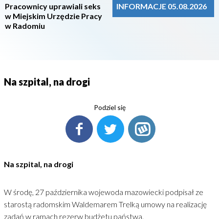
Pracownicy uprawiali seks
INFORMACJE 05.08.2026
w Miejskim Urzędzie Pracy
w Radomiu
Na szpital, na drogi
Podziel się
Na szpital, na drogi
W środę, 27 października wojewoda mazowiecki podpisał ze
starostą radomskim Waldemarem Trelką umowy na realizację
zadań w ramach rezerw budżetu państwa.