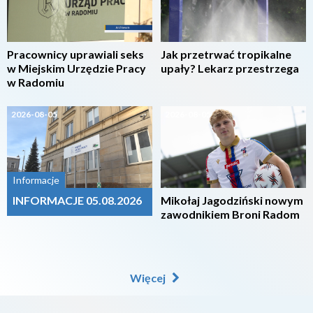
Pracownicy uprawiali seks
Jak przetrwać tropikalne
w Miejskim Urzędzie Pracy
upały? Lekarz przestrzega
w Radomiu
2026-08-05
2026-08-05
Informacje
INFORMACJE 05.08.2026
Mikołaj Jagodziński nowym
zawodnikiem Broni Radom
Więcej