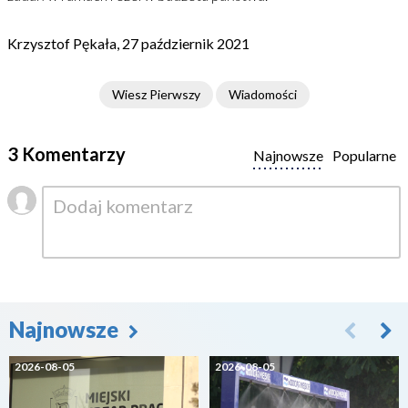
Krzysztof Pękała, 27 październik 2021
Wiesz Pierwszy
Wiadomości
3 Komentarzy
Najnowsze
Popularne
Najnowsze
2026-08-05
2026-08-05