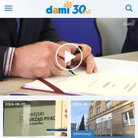
2026-08-05
2026-08-05
Informacje