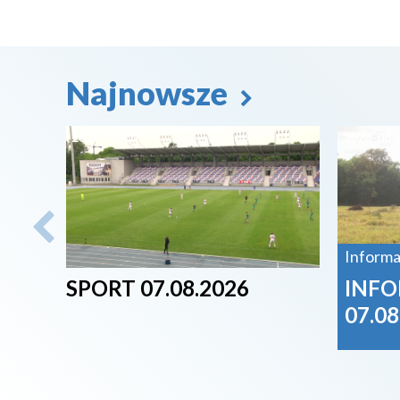
Najnowsze
2026-08-07
2026-08-
Informa
SPORT 07.08.2026
INFO
07.08