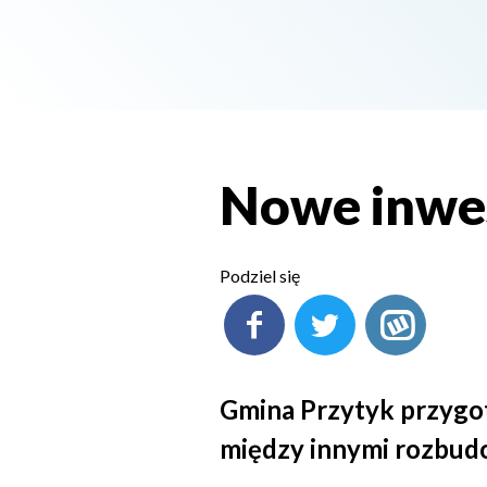
Nowe inwes
Podziel się
Gmina Przytyk przygot
między innymi rozbudo