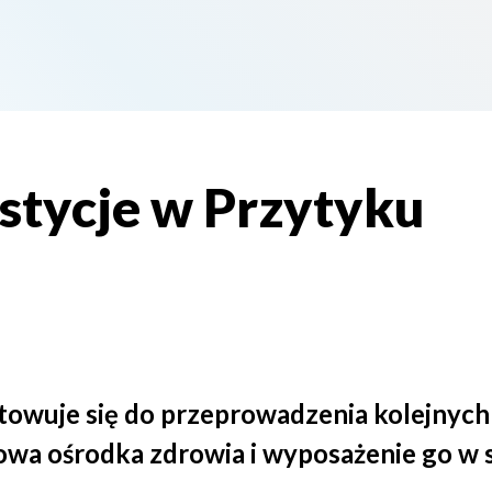
tycje w Przytyku
owuje się do przeprowadzenia kolejnych i
wa ośrodka zdrowia i wyposażenie go w sp