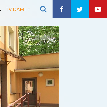
A
TV DAMI