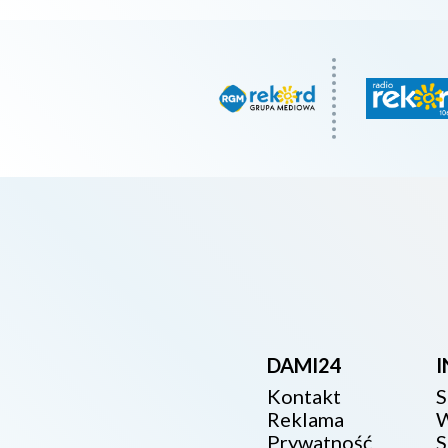
DAMI24
Kontakt
S
Reklama
W
Prywatność
S