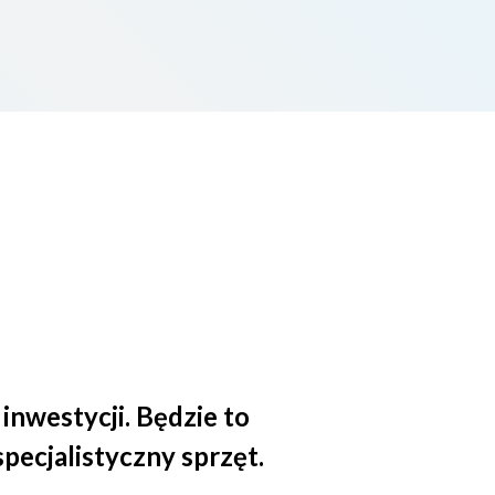
nwestycji. Będzie to
ecjalistyczny sprzęt.