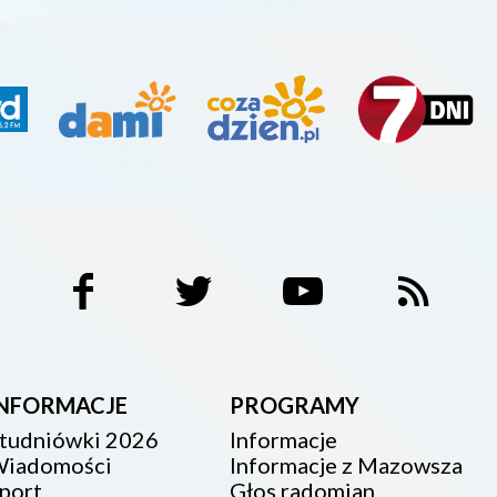
INFORMACJE
PROGRAMY
tudniówki 2026
Informacje
iadomości
Informacje z Mazowsza
port
Głos radomian