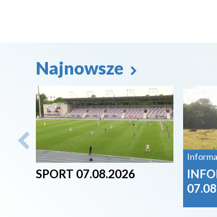
Najnowsze
2026-08-07
2026-08-
Informa
SPORT 07.08.2026
INFO
07.08