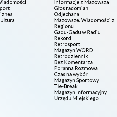
iadomości
Informacje z Mazowsza
port
Głos radomian
iznes
Odjechana
ultura
Mazowsze. Wiadomości z
Regionu
Gadu-Gadu w Radiu
Rekord
Retrosport
Magazyn WORD
Retrodziennik
Bez Komentarza
Poranna Rozmowa
Czas na wybór
Magazyn Sportowy
Tie-Break
Magazyn Informacyjny
Urzędu Miejskiego