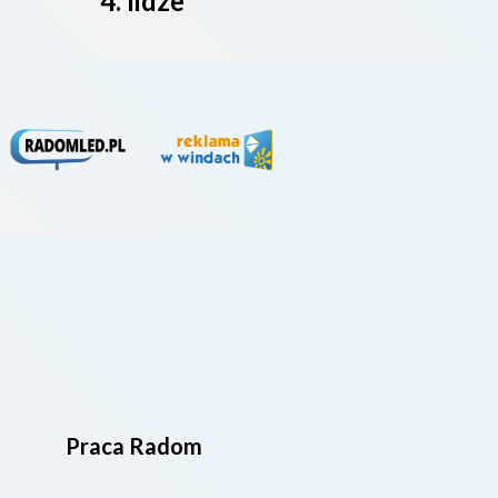
4. lidze
Praca Radom