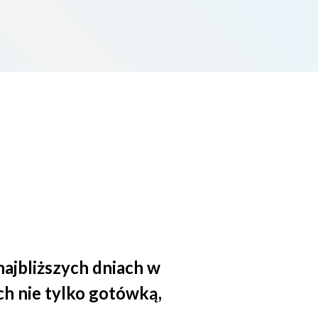
ajbliższych dniach w
h nie tylko gotówką,