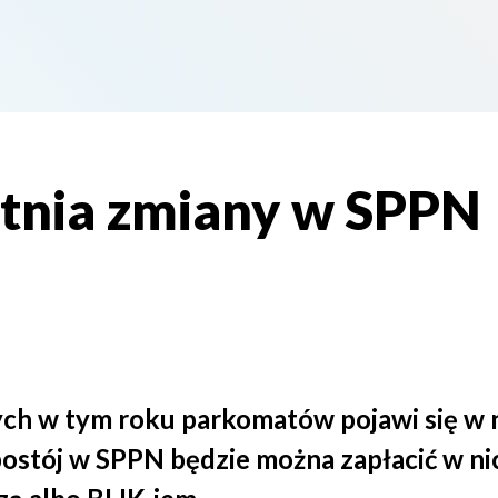
tnia zmiany w SPPN
h w tym roku parkomatów pojawi się w n
ostój w SPPN będzie można zapłacić w nic