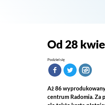
Od 28 kwie
Podziel się
Aż 86 wyprodukowanyc
centrum Radomia. Za p