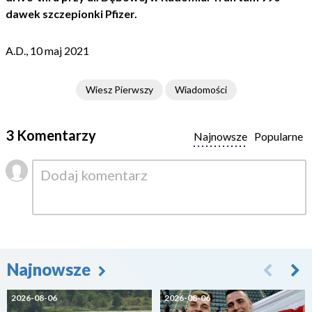
dawek szczepionki Pfizer.
A.D., 10 maj 2021
Wiesz Pierwszy
Wiadomości
3 Komentarzy
Najnowsze
Popularne
Najnowsze
2026-08-06
2026-08-06