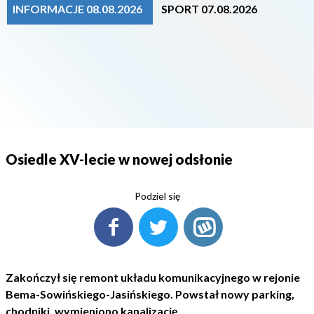
INFORMACJE 08.08.2026
SPORT 07.08.2026
Osiedle XV-lecie w nowej odsłonie
Podziel się
Zakończył się remont układu komunikacyjnego w rejonie
Bema-Sowińskiego-Jasińskiego. Powstał nowy parking,
chodniki, wymieniono kanalizację.