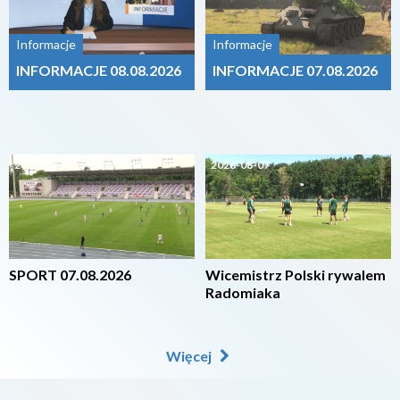
Informacje
Informacje
INFORMACJE 08.08.2026
INFORMACJE 07.08.2026
2026-08-07
2026-08-07
SPORT 07.08.2026
Wicemistrz Polski rywalem
Radomiaka
Więcej