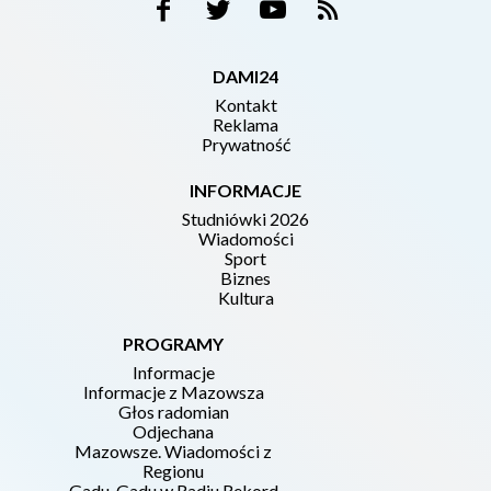
DAMI24
Kontakt
Reklama
Prywatność
INFORMACJE
Studniówki 2026
Wiadomości
Sport
Biznes
Kultura
PROGRAMY
Informacje
Informacje z Mazowsza
Głos radomian
Odjechana
Mazowsze. Wiadomości z
Regionu
Gadu-Gadu w Radiu Rekord