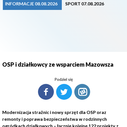
INFORMACJE 08.08.2026
SPORT 07.08.2026
OSP i działkowcy ze wsparciem Mazowsza
Podziel się
Modernizacja strażnic i nowy sprzęt dla OSP oraz
remonty i poprawa bezpieczeństwa w rodzinnych
ogródkach działkowych – łącznie kolejne 122 projekty z