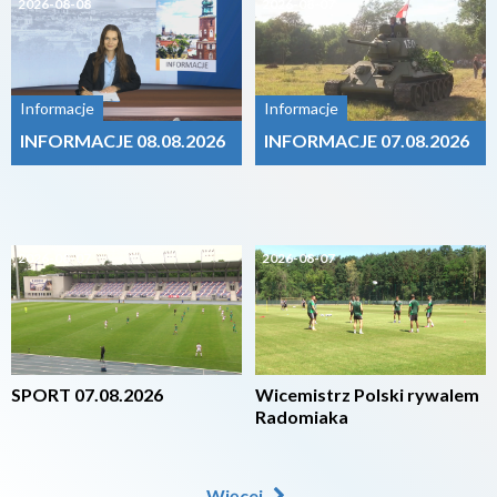
2026-08-08
2026-08-07
Informacje
Informacje
INFORMACJE 08.08.2026
INFORMACJE 07.08.2026
2026-08-07
2026-08-07
SPORT 07.08.2026
Wicemistrz Polski rywalem
Radomiaka
Więcej