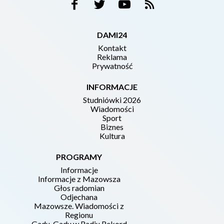
DAMI24
Kontakt
Reklama
Prywatność
INFORMACJE
Studniówki 2026
Wiadomości
Sport
Biznes
Kultura
PROGRAMY
Informacje
Informacje z Mazowsza
Głos radomian
Odjechana
Mazowsze. Wiadomości z
Regionu
Gadu-Gadu w Radiu Rekord