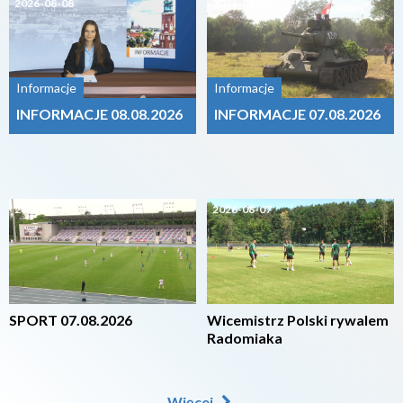
2026-08-08
2026-08-07
Informacje
Informacje
INFORMACJE 08.08.2026
INFORMACJE 07.08.2026
2026-08-07
2026-08-07
SPORT 07.08.2026
Wicemistrz Polski rywalem
Radomiaka
Więcej