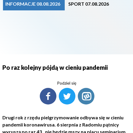
INFORMACJE 08.08.2026
SPORT 07.08.2026
Po raz kolejny pójdą w cieniu pandemii
Podziel się
Drugi rok z rzędu pielgrzymowanie odbywa się w cieniu
pandemii koronawirusa. 6 sierpnia z Radomiu pątnicy
wyruszą po raz 43., nie będzie mszy na placu seminarium