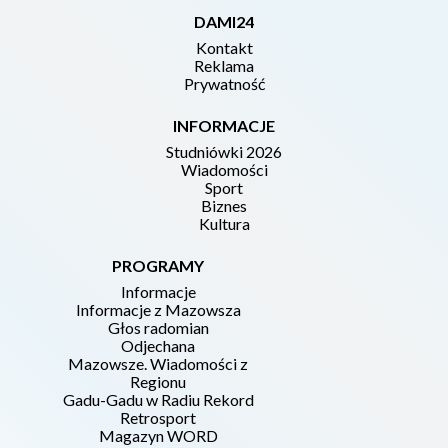
DAMI24
Kontakt
Reklama
Prywatność
INFORMACJE
Studniówki 2026
Wiadomości
Sport
Biznes
Kultura
PROGRAMY
Informacje
Informacje z Mazowsza
Głos radomian
Odjechana
Mazowsze. Wiadomości z
Regionu
Gadu-Gadu w Radiu Rekord
Retrosport
Magazyn WORD