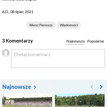
A.D., 08 lipiec 2021
Wiesz Pierwszy
Wiadomości
3 Komentarzy
Najnowsze
Popularne
Najnowsze
2026-08-07
2026-08-07