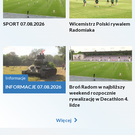
SPORT 07.08.2026
Wicemistrz Polski rywalem
Radomiaka
2026-08-07
2026-08-07
Informacje
INFORMACJE 07.08.2026
Broń Radom w najbliższy
weekend rozpocznie
rywalizację w Decathlon 4.
lidze
Więcej