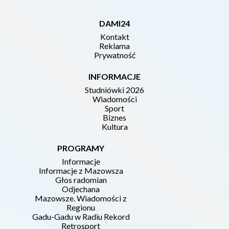
DAMI24
Kontakt
Reklama
Prywatność
INFORMACJE
Studniówki 2026
Wiadomości
Sport
Biznes
Kultura
PROGRAMY
Informacje
Informacje z Mazowsza
Głos radomian
Odjechana
Mazowsze. Wiadomości z
Regionu
Gadu-Gadu w Radiu Rekord
Retrosport