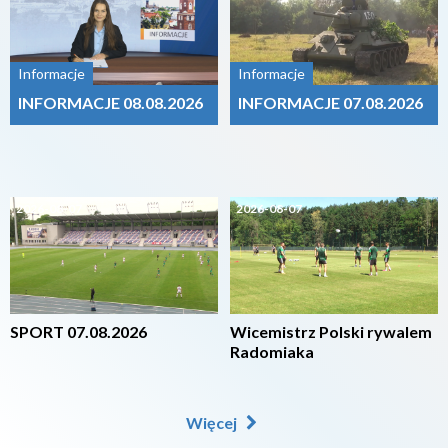
Informacje
Informacje
INFORMACJE 08.08.2026
INFORMACJE 07.08.2026
2026-08-07
2026-08-07
SPORT 07.08.2026
Wicemistrz Polski rywalem
Radomiaka
Więcej