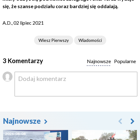
się, że szanse podziału coraz bardziej się oddalają.
A.D., 02 lipiec 2021
Wiesz Pierwszy
Wiadomości
3 Komentarzy
Najnowsze
Popularne
Najnowsze
2026-08-08
2026-08-07