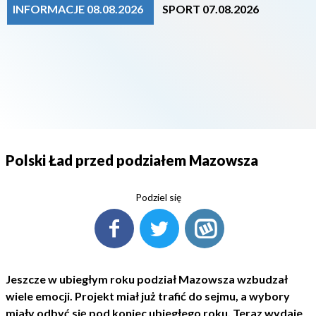
INFORMACJE 08.08.2026
SPORT 07.08.2026
Polski Ład przed podziałem Mazowsza
Podziel się
Jeszcze w ubiegłym roku podział Mazowsza wzbudzał
wiele emocji. Projekt miał już trafić do sejmu, a wybory
miały odbyć się pod koniec ubiegłego roku. Teraz wydaje