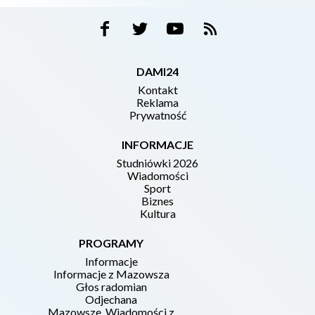
DAMI24
Kontakt
Reklama
Prywatność
INFORMACJE
Studniówki 2026
Wiadomości
Sport
Biznes
Kultura
PROGRAMY
Informacje
Informacje z Mazowsza
Głos radomian
Odjechana
Mazowsze. Wiadomości z