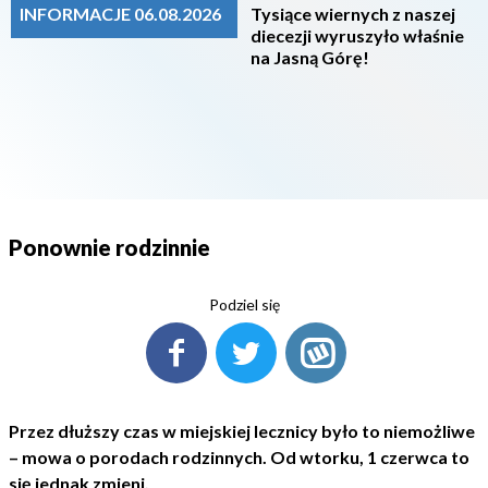
INFORMACJE 06.08.2026
Tysiące wiernych z naszej
diecezji wyruszyło właśnie
na Jasną Górę!
Ponownie rodzinnie
Podziel się
Przez dłuższy czas w miejskiej lecznicy było to niemożliwe
– mowa o porodach rodzinnych. Od wtorku, 1 czerwca to
się jednak zmieni.