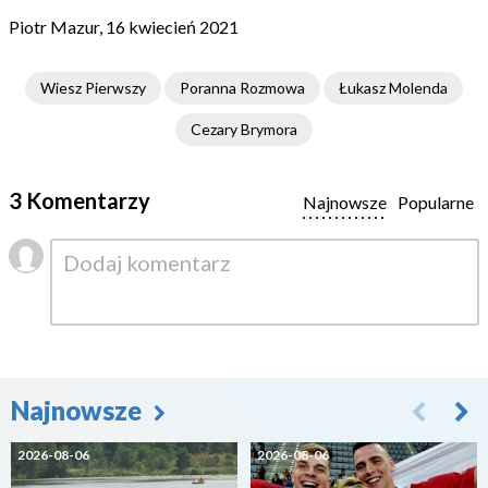
Piotr Mazur, 16 kwiecień 2021
Wiesz Pierwszy
Poranna Rozmowa
Łukasz Molenda
Cezary Brymora
3 Komentarzy
Najnowsze
Popularne
Najnowsze
2026-08-06
2026-08-06