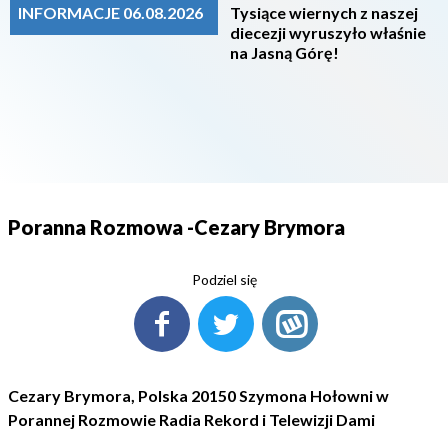
INFORMACJE 06.08.2026
Tysiące wiernych z naszej
diecezji wyruszyło właśnie
na Jasną Górę!
Poranna Rozmowa -Cezary Brymora
Podziel się
Cezary Brymora, Polska 20150 Szymona Hołowni w
Porannej Rozmowie Radia Rekord i Telewizji Dami