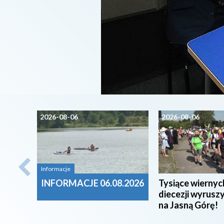
2026-08-06
2026-08-06
Informacje
INFORMACJE 06.08.2026
Tysiące wiernyc
diecezji wyrusz
na Jasną Górę!