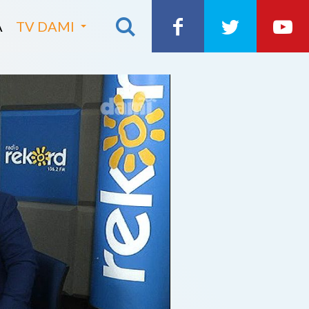
A
TV DAMI