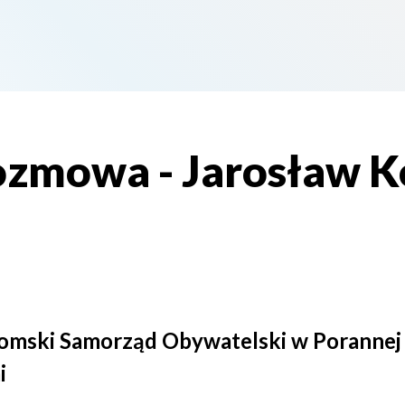
zmowa - Jarosław K
domski Samorząd Obywatelski w Poranne
i