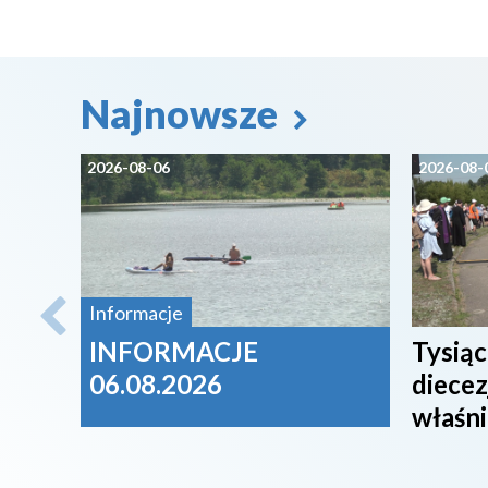
Najnowsze
2026-08-06
2026-08-
Informacje
INFORMACJE
Tysiąc
06.08.2026
diecez
właśni