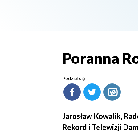
Poranna Ro
Podziel się
Jarosław Kowalik, Ra
Rekord i Telewizji Dam