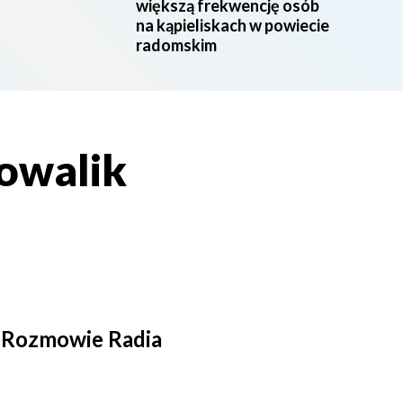
większą frekwencję osób
na kąpieliskach w powiecie
radomskim
owalik
j Rozmowie Radia