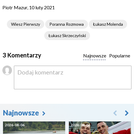
Piotr Mazur, 10 luty 2021
Wiesz Pierwszy
Poranna Rozmowa
Łukasz Molenda
Łukasz Skrzeczyński
3 Komentarzy
Najnowsze
Popularne
Najnowsze
2026-08-06
2026-08-06