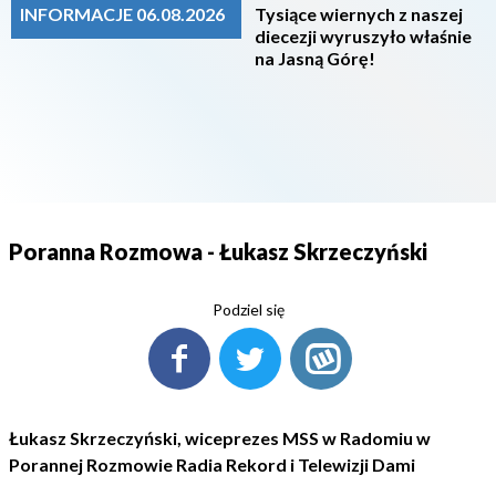
INFORMACJE 06.08.2026
Tysiące wiernych z naszej
diecezji wyruszyło właśnie
na Jasną Górę!
Poranna Rozmowa - Łukasz Skrzeczyński
Podziel się
Łukasz Skrzeczyński, wiceprezes MSS w Radomiu w
Porannej Rozmowie Radia Rekord i Telewizji Dami