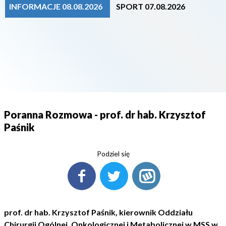
INFORMACJE 08.08.2026
SPORT 07.08.2026
Poranna Rozmowa - prof. dr hab. Krzysztof
Paśnik
Podziel się
prof. dr hab. Krzysztof Paśnik, kierownik Oddziału
Chirurgii Ogólnej, Onkologicznej i Metabolicznej w MSS w