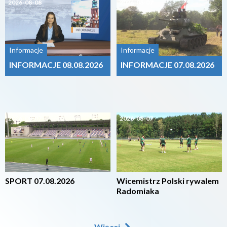
2026-08-08
2026-08-07
Informacje
Informacje
INFORMACJE 08.08.2026
INFORMACJE 07.08.2026
2026-08-07
2026-08-07
SPORT 07.08.2026
Wicemistrz Polski rywalem
Radomiaka
Więcej