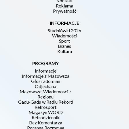
Kontakt
Reklama
Prywatność
INFORMACJE
Studniówki 2026
Wiadomości
Sport
Biznes
Kultura
PROGRAMY
Informacje
Informacje z Mazowsza
Głos radomian
Odjechana
Mazowsze. Wiadomości z
Regionu
Gadu-Gadu w Radiu Rekord
Retrosport
Magazyn WORD
Retrodziennik
Bez Komentarza
Poranna Rozmowa