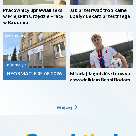
Pracownicy uprawiali seks
Jak przetrwać tropikalne
w Miejskim Urzędzie Pracy
upały? Lekarz przestrzega
w Radomiu
2026-08-05
2026-08-05
Informacje
INFORMACJE 05.08.2026
Mikołaj Jagodziński nowym
zawodnikiem Broni Radom
Więcej