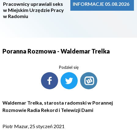
Pracownicy uprawiali seks
INFORMACJE 05.08.2026
w Miejskim Urzędzie Pracy
w Radomiu
Poranna Rozmowa - Waldemar Trelka
Podziel się
Waldemar Trelka, starosta radomski w Porannej
Rozmowie Radia Rekord i Telewizji Dami
Piotr Mazur, 25 styczeń 2021