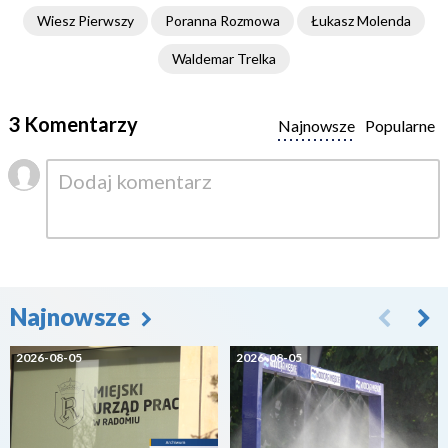
Wiesz Pierwszy
Poranna Rozmowa
Łukasz Molenda
Waldemar Trelka
3 Komentarzy
Najnowsze
Popularne
Najnowsze
2026-08-05
2026-08-05