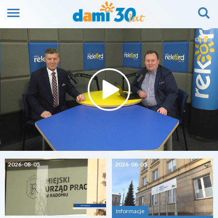
2026-08-05
2026-08-05
Informacje