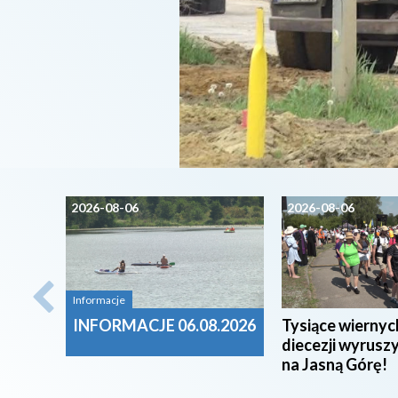
2026-08-06
2026-08-06
Informacje
INFORMACJE 06.08.2026
Tysiące wiernyc
diecezji wyrusz
na Jasną Górę!