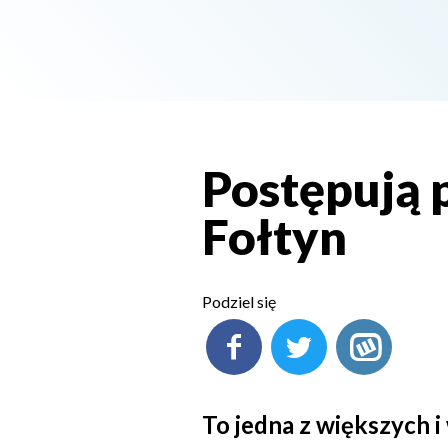
Postępują 
Fołtyn
Podziel się
To jedna z większych 