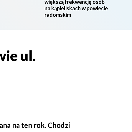
większą frekwencję osób
na kąpieliskach w powiecie
radomskim
ie ul.
na na ten rok. Chodzi