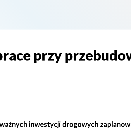
prace przy przebudow
i ważnych inwestycji drogowych zaplanowa