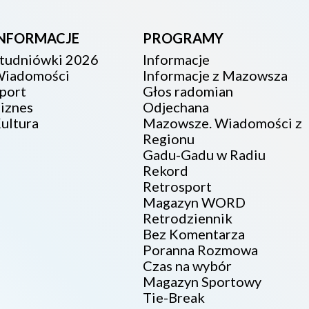
INFORMACJE
PROGRAMY
tudniówki 2026
Informacje
iadomości
Informacje z Mazowsza
port
Głos radomian
iznes
Odjechana
ultura
Mazowsze. Wiadomości z
Regionu
Gadu-Gadu w Radiu
Rekord
Retrosport
Magazyn WORD
Retrodziennik
Bez Komentarza
Poranna Rozmowa
Czas na wybór
Magazyn Sportowy
Tie-Break