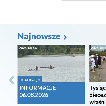
Najnowsze
2026-08-06
2026-08-
Informacje
INFORMACJE
Tysiąc
06.08.2026
diecez
właśni