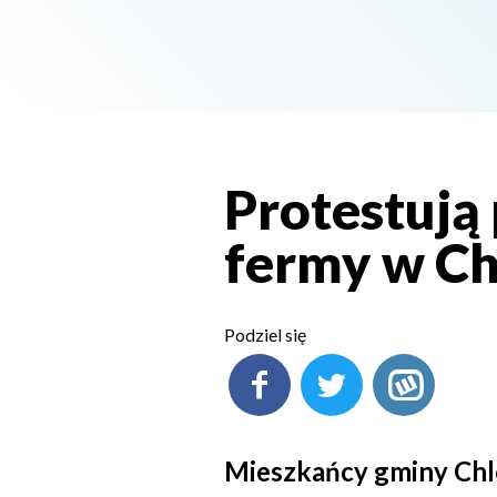
Protestują
fermy w Ch
Podziel się
Mieszkańcy gminy Chle