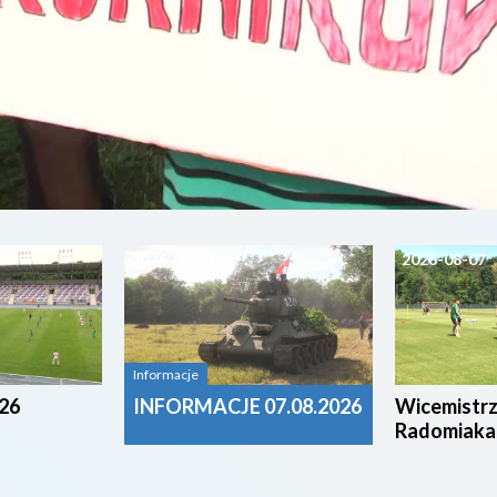
2026-08-07
2026-08-07
Informacje
26
INFORMACJE 07.08.2026
Wicemistrz
Radomiaka