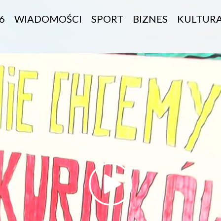
6
WIADOMOŚCI
SPORT
BIZNES
KULTUR