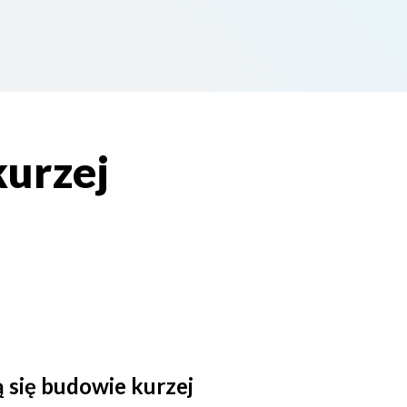
kurzej
 się budowie kurzej