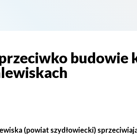
 przeciwko budowie 
lewiskach
wiska (powiat szydłowiecki) sprzeciwiają