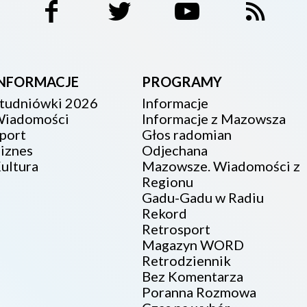
INFORMACJE
PROGRAMY
tudniówki 2026
Informacje
iadomości
Informacje z Mazowsza
port
Głos radomian
iznes
Odjechana
ultura
Mazowsze. Wiadomości z
Regionu
Gadu-Gadu w Radiu
Rekord
Retrosport
Magazyn WORD
Retrodziennik
Bez Komentarza
Poranna Rozmowa