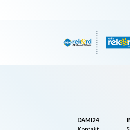
DAMI24
Kontakt
S