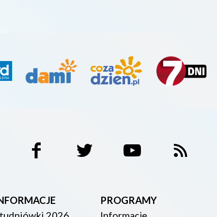
INFORMACJE
PROGRAMY
tudniówki 2026
Informacje