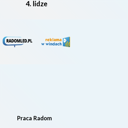
4. lidze
Praca Radom