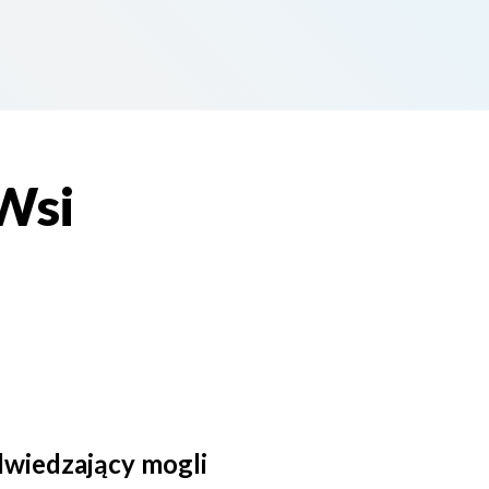
Wsi
dwiedzający mogli