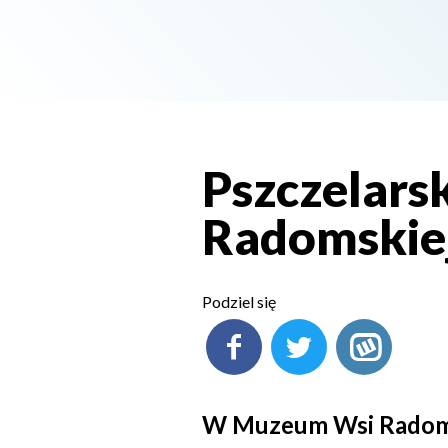
Pszczelars
Radomskie
Podziel się
W Muzeum Wsi Radomsk