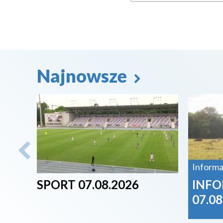
Najnowsze
2026-08-07
2026-08-
Informa
SPORT 07.08.2026
INFO
07.08