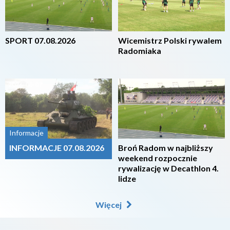
SPORT 07.08.2026
Wicemistrz Polski rywalem
Radomiaka
2026-08-07
2026-08-07
Informacje
INFORMACJE 07.08.2026
Broń Radom w najbliższy
weekend rozpocznie
rywalizację w Decathlon 4.
lidze
Więcej