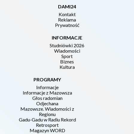
DAMI24
Kontakt
Reklama
Prywatność
INFORMACJE
Studniówki 2026
Wiadomości
Sport
Biznes
Kultura
PROGRAMY
Informacje
Informacje z Mazowsza
Głos radomian
Odjechana
Mazowsze. Wiadomości z
Regionu
Gadu-Gadu w Radiu Rekord
Retrosport
Magazyn WORD