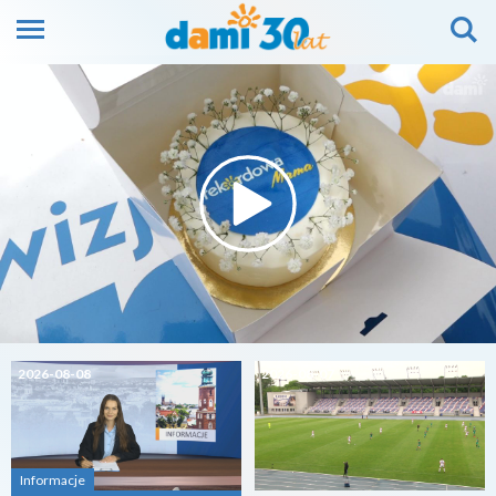
2026-08-08
2026-08-07
Informacje