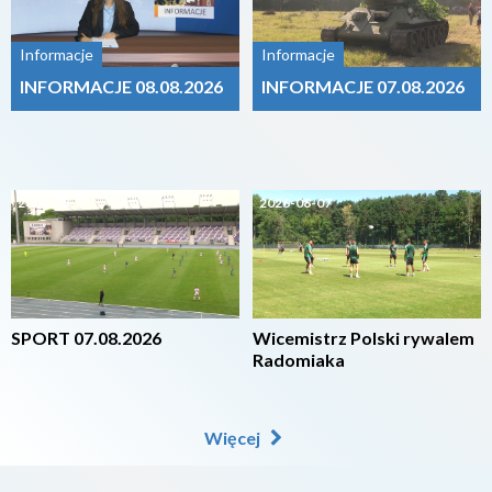
Informacje
Informacje
INFORMACJE 08.08.2026
INFORMACJE 07.08.2026
2026-08-07
2026-08-07
SPORT 07.08.2026
Wicemistrz Polski rywalem
Radomiaka
Więcej