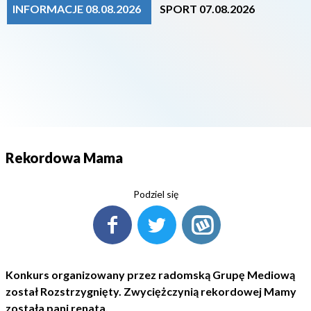
INFORMACJE 08.08.2026
SPORT 07.08.2026
Rekordowa Mama
Podziel się
Konkurs organizowany przez radomską Grupę Mediową
został Rozstrzygnięty. Zwyciężczynią rekordowej Mamy
została pani renata.