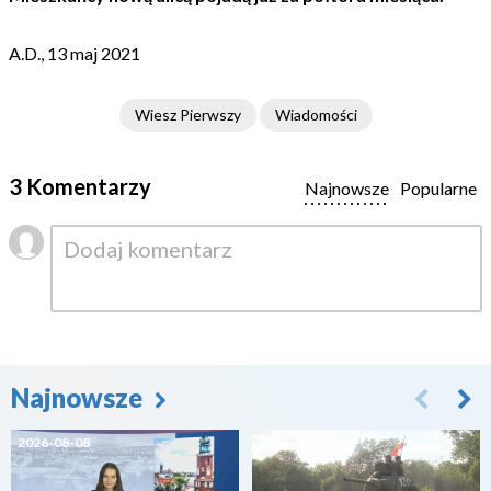
A.D., 13 maj 2021
Wiesz Pierwszy
Wiadomości
3 Komentarzy
Najnowsze
Popularne
Najnowsze
2026-08-08
2026-08-07