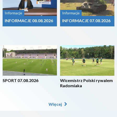
Informacje
Informacje
INFORMACJE 08.08.2026
INFORMACJE 07.08.2026
2026-08-07
2026-08-07
SPORT 07.08.2026
Wicemistrz Polski rywalem
Radomiaka
Więcej