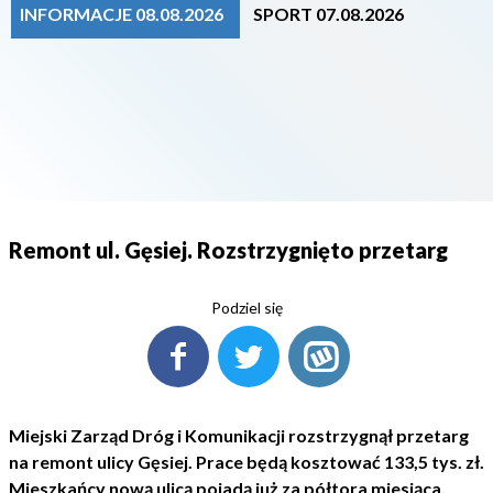
INFORMACJE 08.08.2026
SPORT 07.08.2026
Remont ul. Gęsiej. Rozstrzygnięto przetarg
Podziel się
Miejski Zarząd Dróg i Komunikacji rozstrzygnął przetarg
na remont ulicy Gęsiej. Prace będą kosztować 133,5 tys. zł.
Mieszkańcy nową ulicą pojadą już za półtora miesiąca.