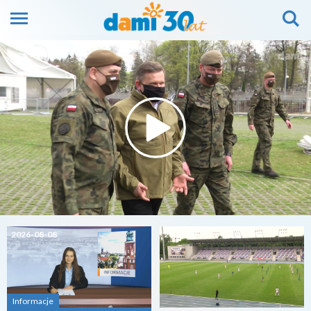
2026-08-08
2026-08-07
Informacje