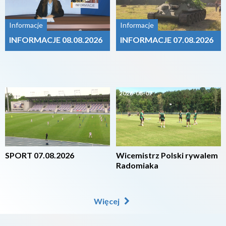
Informacje
Informacje
INFORMACJE 08.08.2026
INFORMACJE 07.08.2026
2026-08-07
2026-08-07
SPORT 07.08.2026
Wicemistrz Polski rywalem
Radomiaka
Więcej