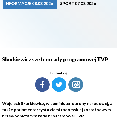
INFORMACJE 08.08.2026
SPORT 07.08.2026
Skurkiewicz szefem rady programowej TVP
Podziel się
Wojciech Skurkiewicz, wiceminister obrony narodowej, a
także parlamentarzysta ziemi radomskiej został nowym
przewodniczącym rady programowej TVP.