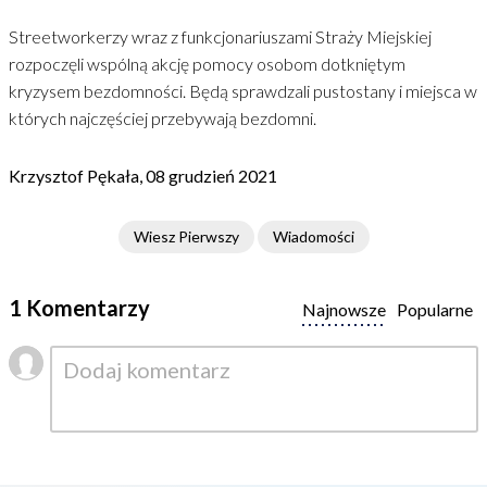
Streetworkerzy wraz z funkcjonariuszami Straży Miejskiej
rozpoczęli wspólną akcję pomocy osobom dotkniętym
kryzysem bezdomności. Będą sprawdzali pustostany i miejsca w
których najczęściej przebywają bezdomni.
Krzysztof Pękała, 08 grudzień 2021
Wiesz Pierwszy
Wiadomości
1 Komentarzy
Najnowsze
Popularne