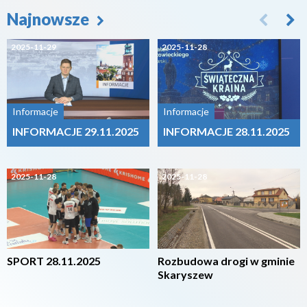
Najnowsze
2025-11-29
2025-11-28
Informacje
Informacje
INFORMACJE 29.11.2025
INFORMACJE 28.11.2025
2025-11-28
2025-11-28
SPORT 28.11.2025
Rozbudowa drogi w gminie
Skaryszew