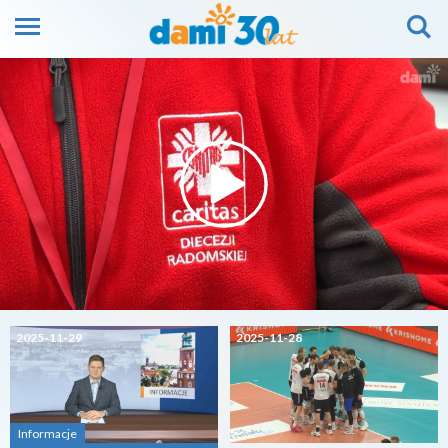
2025-11-29
2025-11-28
Informacje