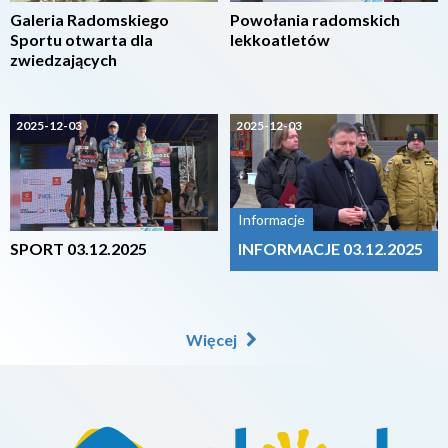
Galeria Radomskiego
Powołania radomskich
Sportu otwarta dla
lekkoatletów
zwiedzających
2025-12-03
2025-12-03
Informacje
SPORT 03.12.2025
INFORMACJE 03.12.2025
Więcej