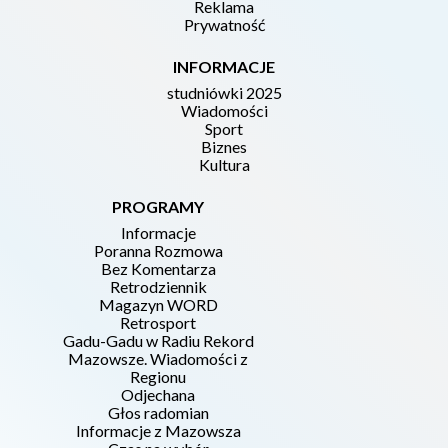
Reklama
Prywatność
INFORMACJE
studniówki 2025
Wiadomości
Sport
Biznes
Kultura
PROGRAMY
Informacje
Poranna Rozmowa
Bez Komentarza
Retrodziennik
Magazyn WORD
Retrosport
Gadu-Gadu w Radiu Rekord
Mazowsze. Wiadomości z
Regionu
Odjechana
Głos radomian
Informacje z Mazowsza