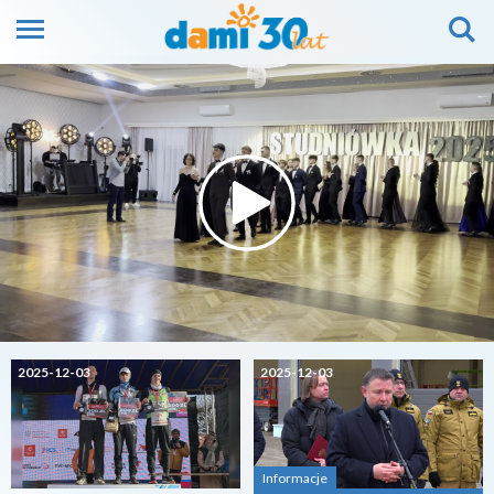
2025-12-03
2025-12-03
Informacje