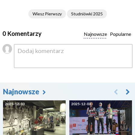
Wiesz Pierwszy
Studniówki 2025
0 Komentarzy
Najnowsze
Popularne
Najnowsze
2025-12-03
2025-12-03