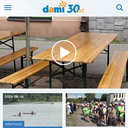
2026-08-06
2026-08-06
Informacje