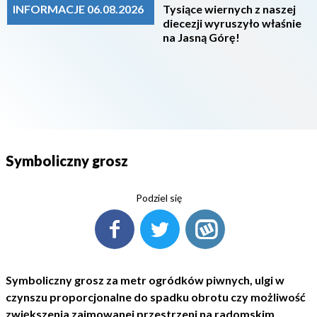
INFORMACJE 06.08.2026
Tysiące wiernych z naszej
diecezji wyruszyło właśnie
na Jasną Górę!
Symboliczny grosz
Podziel się
Symboliczny grosz za metr ogródków piwnych, ulgi w
czynszu proporcjonalne do spadku obrotu czy możliwość
zwiększenia zajmowanej przestrzeni na radomskim