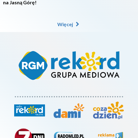
na Jasną Górę!
Więcej