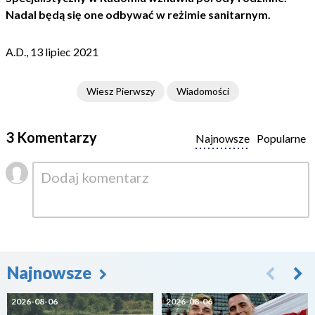
Nadal będą się one odbywać w reżimie sanitarnym.
A.D., 13 lipiec 2021
Wiesz Pierwszy
Wiadomości
3 Komentarzy
Najnowsze
Popularne
Najnowsze
2026-08-06
2026-08-06