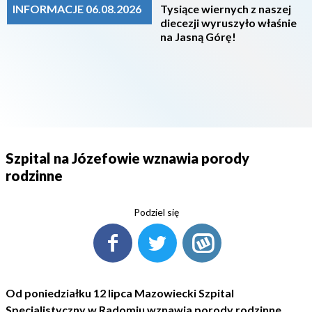
INFORMACJE 06.08.2026
Tysiące wiernych z naszej
diecezji wyruszyło właśnie
na Jasną Górę!
Szpital na Józefowie wznawia porody
rodzinne
Podziel się
Od poniedziałku 12 lipca Mazowiecki Szpital
Specjalistyczny w Radomiu wznawia porody rodzinne.