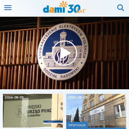
2026-08-05
2026-08-05
Informacje