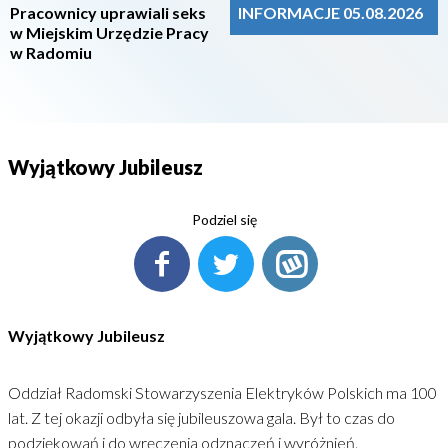
Pracownicy uprawiali seks
INFORMACJE 05.08.2026
w Miejskim Urzędzie Pracy
w Radomiu
Wyjątkowy Jubileusz
Podziel się
Wyjątkowy Jubileusz
Oddział Radomski Stowarzyszenia Elektryków Polskich ma 100
lat. Z tej okazji odbyła się jubileuszowa gala. Był to czas do
podziękowań i do wręczenia odznaczeń i wyróżnień.