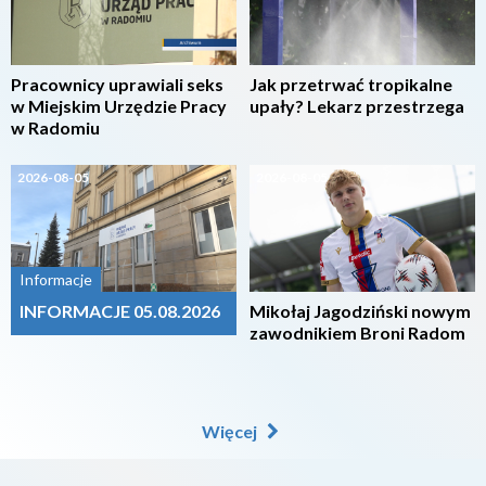
Pracownicy uprawiali seks
Jak przetrwać tropikalne
w Miejskim Urzędzie Pracy
upały? Lekarz przestrzega
w Radomiu
2026-08-05
2026-08-05
Informacje
INFORMACJE 05.08.2026
Mikołaj Jagodziński nowym
zawodnikiem Broni Radom
Więcej