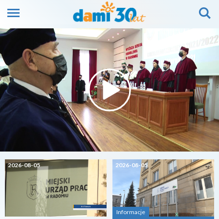
2026-08-05
2026-08-05
Informacje