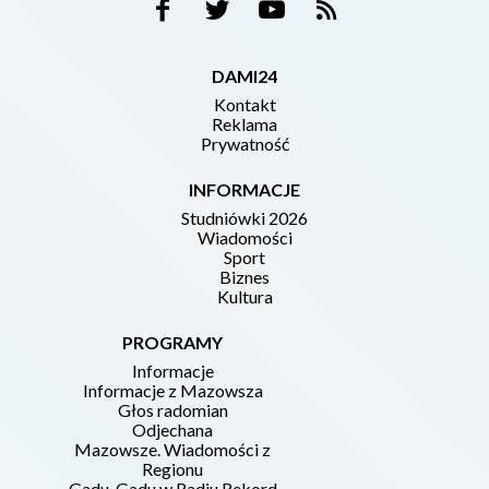
DAMI24
Kontakt
Reklama
Prywatność
INFORMACJE
Studniówki 2026
Wiadomości
Sport
Biznes
Kultura
PROGRAMY
Informacje
Informacje z Mazowsza
Głos radomian
Odjechana
Mazowsze. Wiadomości z
Regionu
Gadu-Gadu w Radiu Rekord