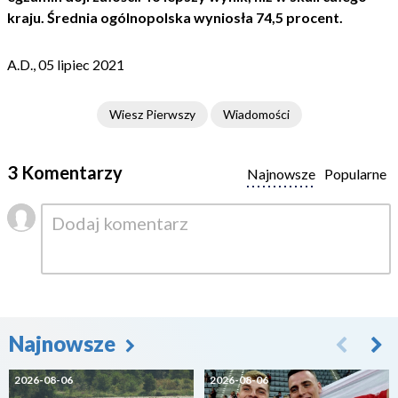
kraju. Średnia ogólnopolska wyniosła 74,5 procent.
A.D., 05 lipiec 2021
Wiesz Pierwszy
Wiadomości
3 Komentarzy
Najnowsze
Popularne
Najnowsze
2026-08-06
2026-08-06