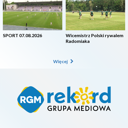
2026-08-07
2026-08-07
SPORT 07.08.2026
Wicemistrz Polski rywalem
Radomiaka
Więcej