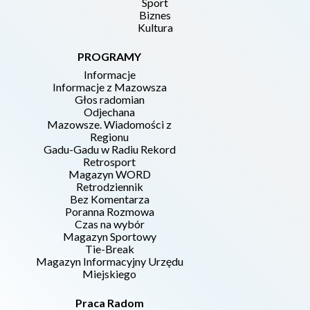
Sport
Biznes
Kultura
PROGRAMY
Informacje
Informacje z Mazowsza
Głos radomian
Odjechana
Mazowsze. Wiadomości z
Regionu
Gadu-Gadu w Radiu Rekord
Retrosport
Magazyn WORD
Retrodziennik
Bez Komentarza
Poranna Rozmowa
Czas na wybór
Magazyn Sportowy
Tie-Break
Magazyn Informacyjny Urzędu
Miejskiego
Praca Radom