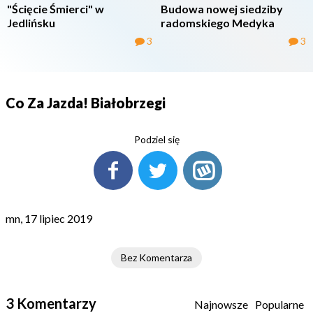
"Ścięcie Śmierci" w
Budowa nowej siedziby
Jedlińsku
radomskiego Medyka
3
3
Co Za Jazda! Białobrzegi
Podziel się
mn, 17 lipiec 2019
Bez Komentarza
3 Komentarzy
Najnowsze
Popularne