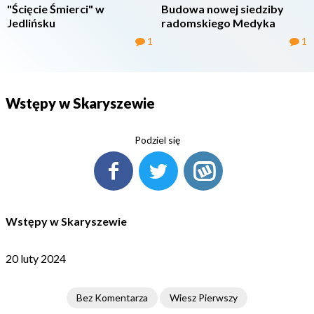
"Ścięcie Śmierci" w
Budowa nowej siedziby
Jedlińsku
radomskiego Medyka
1
1
Wstępy w Skaryszewie
Podziel się
Wstępy w Skaryszewie
20 luty 2024
Bez Komentarza
Wiesz Pierwszy