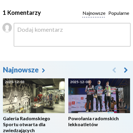
1 Komentarzy
Najnowsze
Popularne
Najnowsze
2025-12-03
2025-12-03
Galeria Radomskiego
Powołania radomskich
Sportu otwarta dla
lekkoatletów
zwiedzających