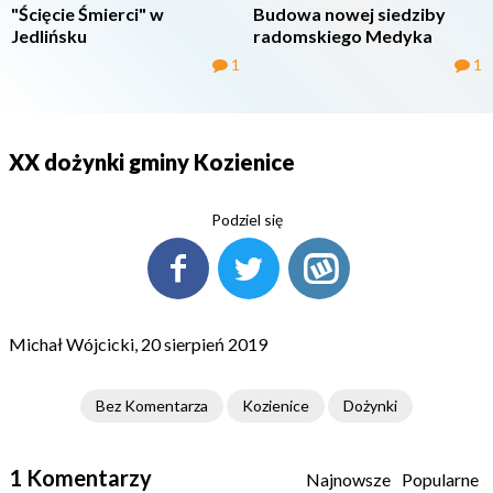
"Ścięcie Śmierci" w
Budowa nowej siedziby
Jedlińsku
radomskiego Medyka
1
1
XX dożynki gminy Kozienice
Podziel się
Michał Wójcicki, 20 sierpień 2019
Bez Komentarza
Kozienice
Dożynki
1 Komentarzy
Najnowsze
Popularne