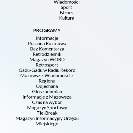
Wiadomości
Sport
Biznes
Kultura
PROGRAMY
Informacje
Poranna Rozmowa
Bez Komentarza
Retrodziennik
Magazyn WORD
Retrosport
Gadu-Gadu w Radiu Rekord
Mazowsze. Wiadomości z
Regionu
Odjechana
Głos radomian
Informacje z Mazowsza
Czas na wybór
Magazyn Sportowy
Tie-Break
Magazyn Informacyjny Urzędu
Miejskiego