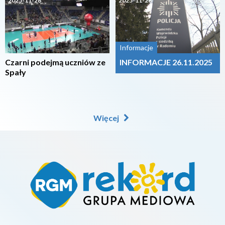
2025-11-26
2025-11-26
Informacje
Czarni podejmą uczniów ze
INFORMACJE 26.11.2025
Spały
Więcej