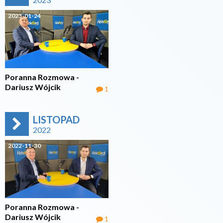
2023-01-24
Poranna Rozmowa -
Dariusz Wójcik
1
LISTOPAD
2022
2022-11-30
Poranna Rozmowa -
Dariusz Wójcik
1