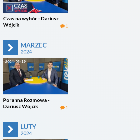
Czas na wybór - Dariusz
Wójcik
1
MARZEC
2024
2024-03-19
Poranna Rozmowa -
Dariusz Wójcik
1
LUTY
2024