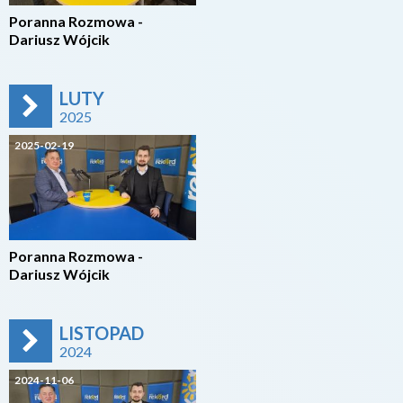
Poranna Rozmowa -
Dariusz Wójcik
LUTY
2025
2025-02-19
Poranna Rozmowa -
Dariusz Wójcik
LISTOPAD
2024
2024-11-06