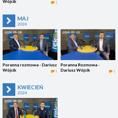
Wójcik
1
MAJ
2024
2024-05-28
2024-05-10
Poranna rozmowa - Dariusz
Poranna Rozmowa -
Wójcik
Dariusz Wójcik
1
1
KWIECIEŃ
2024
2024-04-03