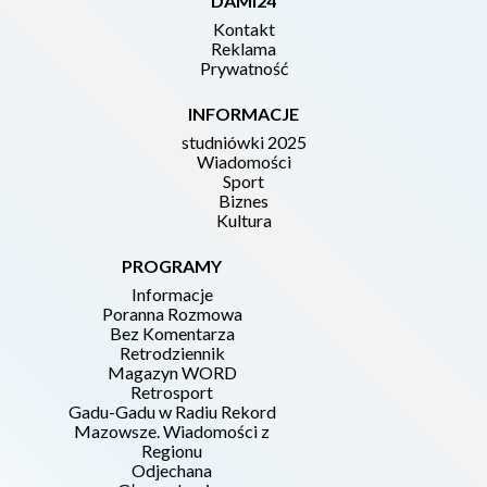
DAMI24
Kontakt
Reklama
Prywatność
INFORMACJE
studniówki 2025
Wiadomości
Sport
Biznes
Kultura
PROGRAMY
Informacje
Poranna Rozmowa
Bez Komentarza
Retrodziennik
Magazyn WORD
Retrosport
Gadu-Gadu w Radiu Rekord
Mazowsze. Wiadomości z
Regionu
Odjechana