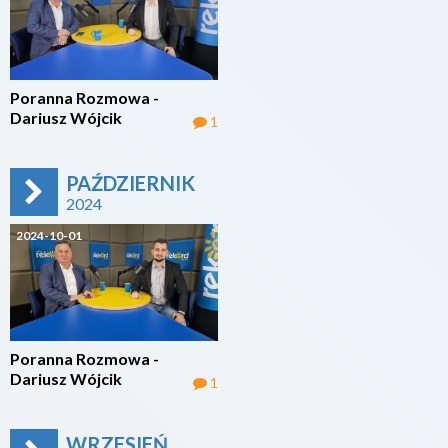
Poranna Rozmowa -
Dariusz Wójcik
1
PAŹDZIERNIK
2024
2024-10-01
Poranna Rozmowa -
Dariusz Wójcik
1
WRZESIEŃ