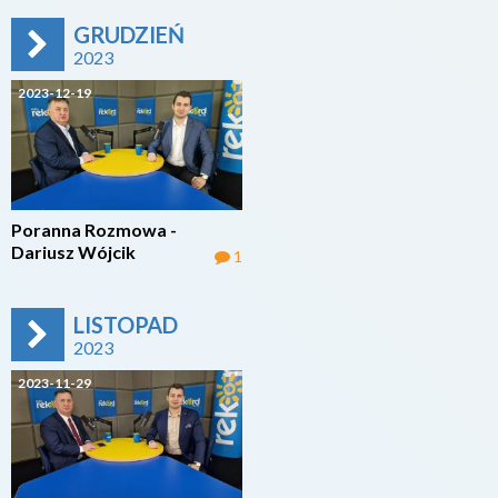
GRUDZIEŃ
2023
2023-12-19
Poranna Rozmowa -
Dariusz Wójcik
1
LISTOPAD
2023
2023-11-29