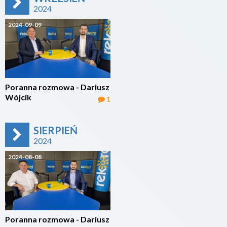
2024
2024-09-09
Poranna rozmowa - Dariusz
Wójcik
1
SIERPIEŃ
2024
2024-08-08
Poranna rozmowa - Dariusz