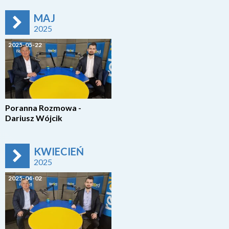
MAJ
2025
2025-05-22
Poranna Rozmowa -
Dariusz Wójcik
KWIECIEŃ
2025
2025-04-02