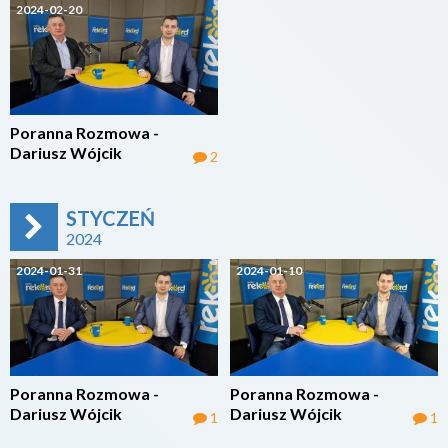
2024-02-20
Poranna Rozmowa -
Dariusz Wójcik
2
STYCZEŃ
2024
2024-01-31
2024-01-10
Poranna Rozmowa -
Poranna Rozmowa -
Dariusz Wójcik
Dariusz Wójcik
1
1