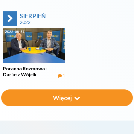
SIERPIEŃ
2022
2022-08-31
Poranna Rozmowa -
Dariusz Wójcik
1
Więcej