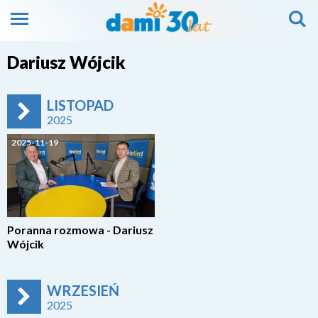
Dariusz Wójcik
LISTOPAD
2025
2025-11-19
Poranna rozmowa - Dariusz
Wójcik
WRZESIEŃ
2025