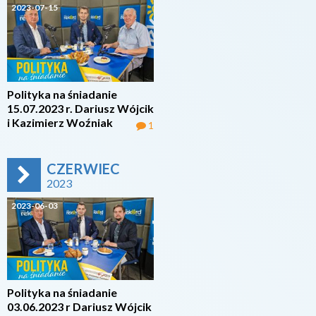
2023-07-15
Polityka na śniadanie
15.07.2023 r. Dariusz Wójcik
i Kazimierz Woźniak
1
CZERWIEC
2023
2023-06-03
Polityka na śniadanie
03.06.2023 r Dariusz Wójcik