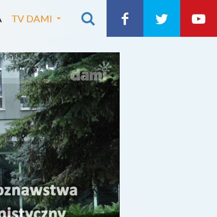
A
TV DAMI