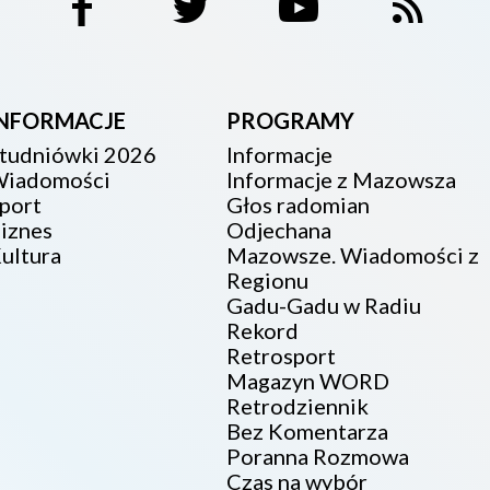
INFORMACJE
PROGRAMY
tudniówki 2026
Informacje
iadomości
Informacje z Mazowsza
port
Głos radomian
iznes
Odjechana
ultura
Mazowsze. Wiadomości z
Regionu
Gadu-Gadu w Radiu
Rekord
Retrosport
Magazyn WORD
Retrodziennik
Bez Komentarza
Poranna Rozmowa
Czas na wybór