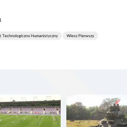
1
t Technologiczno Humanistyczny
Wiesz Pierwszy
07
2026-08-07