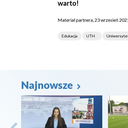
warto!
Materiał partnera, 23 wrzesień 202
Edukacja
UTH
Uniwersyte
Najnowsze
2026-08-08
2026-08-