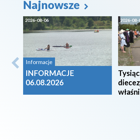
Najnowsze
2026-08-06
2026-08-
Informacje
INFORMACJE
Tysiąc
06.08.2026
diecez
właśni