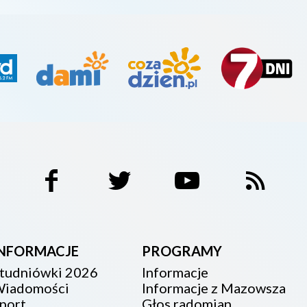
INFORMACJE
PROGRAMY
tudniówki 2026
Informacje
iadomości
Informacje z Mazowsza
port
Głos radomian