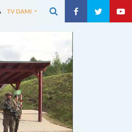
A
TV DAMI