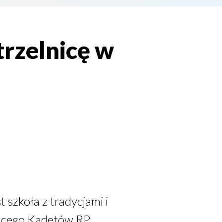
trzelnicę w
t szkoła z tradycjami i
cącego Kadetów RP.