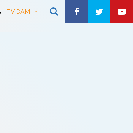
A
TV DAMI