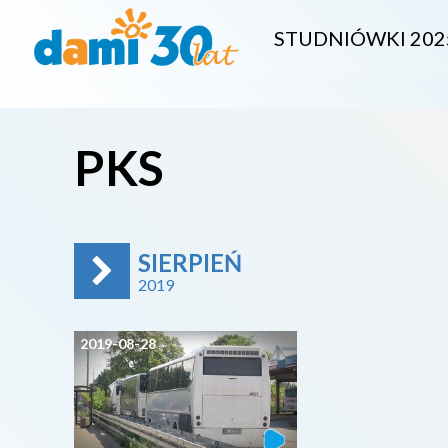
STUDNIÓWKI 202
PKS
SIERPIEŃ
2019
2019-08-28