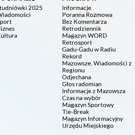
tudniówki 2025
Informacje
iadomości
Poranna Rozmowa
port
Bez Komentarza
iznes
Retrodziennik
ultura
Magazyn WORD
Retrosport
Gadu-Gadu w Radiu
Rekord
Mazowsze. Wiadomości z
Regionu
Odjechana
Głos radomian
Informacje z Mazowsza
Czas na wybór
Magazyn Sportowy
Tie-Break
Magazyn Informacyjny
Urzędu Miejskiego