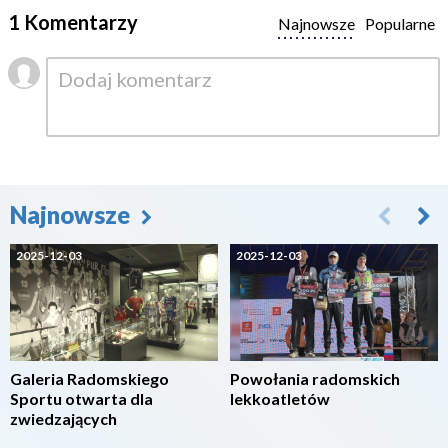
1 Komentarzy
Najnowsze
Popularne
Najnowsze
2025-12-03
2025-12-03
Galeria Radomskiego
Powołania radomskich
Sportu otwarta dla
lekkoatletów
zwiedzających