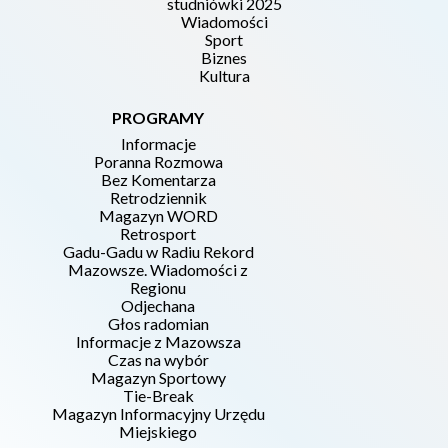
studniówki 2025
Wiadomości
Sport
Biznes
Kultura
PROGRAMY
Informacje
Poranna Rozmowa
Bez Komentarza
Retrodziennik
Magazyn WORD
Retrosport
Gadu-Gadu w Radiu Rekord
Mazowsze. Wiadomości z
Regionu
Odjechana
Głos radomian
Informacje z Mazowsza
Czas na wybór
Magazyn Sportowy
Tie-Break
Magazyn Informacyjny Urzędu
Miejskiego