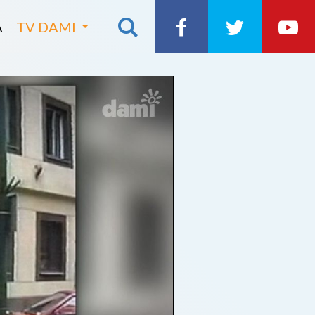
A
TV DAMI