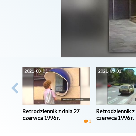
2021-03-03
2021-03-02
Retrodziennik z dnia 27
Retrodziennik z 
czerwca 1996 r.
czerwca 1996 r.
3