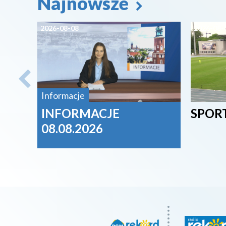
Najnowsze
2026-08-08
2026-08-
Informacje
INFORMACJE
SPORT
08.08.2026