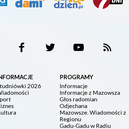
INFORMACJE
PROGRAMY
tudniówki 2026
Informacje
iadomości
Informacje z Mazowsza
port
Głos radomian
iznes
Odjechana
ultura
Mazowsze. Wiadomości z
Regionu
Gadu-Gadu w Radiu