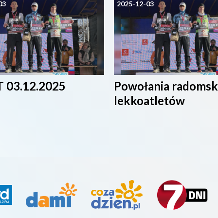
03
2025-12-03
 03.12.2025
Powołania radomsk
lekkoatletów