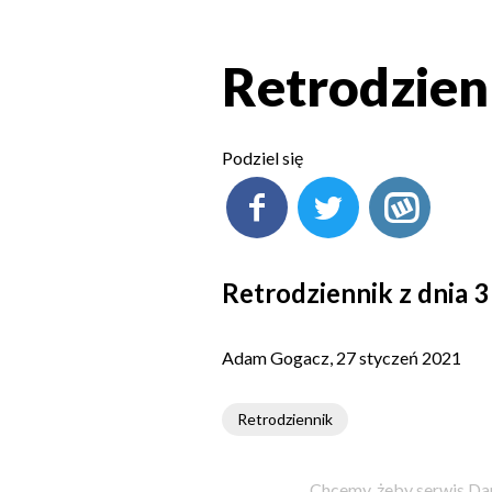
Retrodzienn
Podziel się
Retrodziennik z dnia 3
Adam Gogacz, 27 styczeń 2021
Retrodziennik
Chcemy, żeby serwis Dam