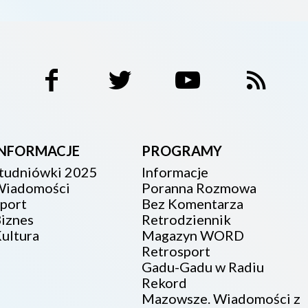
INFORMACJE
PROGRAMY
tudniówki 2025
Informacje
iadomości
Poranna Rozmowa
port
Bez Komentarza
iznes
Retrodziennik
ultura
Magazyn WORD
Retrosport
Gadu-Gadu w Radiu
Rekord
Mazowsze. Wiadomości z