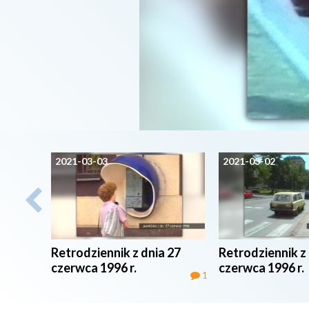
2021-03-03
2021-03-02
Retrodziennik z dnia 27
Retrodziennik z 
czerwca 1996 r.
czerwca 1996 r.
1