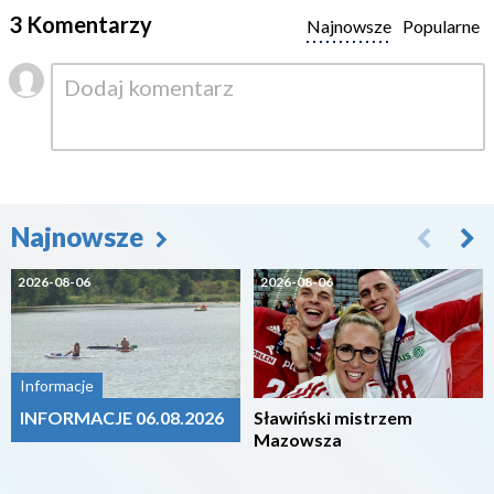
3 Komentarzy
Najnowsze
Popularne
Najnowsze
2026-08-06
2026-08-06
Informacje
INFORMACJE 06.08.2026
Sławiński mistrzem
Mazowsza