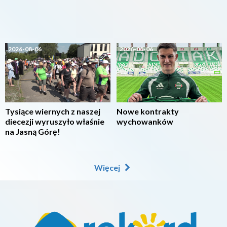
2026-08-06
2026-08-06
Tysiące wiernych z naszej
Nowe kontrakty
diecezji wyruszyło właśnie
wychowanków
na Jasną Górę!
Więcej