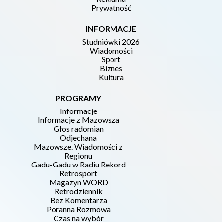
Prywatność
INFORMACJE
Studniówki 2026
Wiadomości
Sport
Biznes
Kultura
PROGRAMY
Informacje
Informacje z Mazowsza
Głos radomian
Odjechana
Mazowsze. Wiadomości z
Regionu
Gadu-Gadu w Radiu Rekord
Retrosport
Magazyn WORD
Retrodziennik
Bez Komentarza
Poranna Rozmowa
Czas na wybór