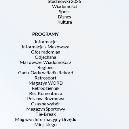
Studniówki 2026
Wiadomości
Sport
Biznes
Kultura
PROGRAMY
Informacje
Informacje z Mazowsza
Głos radomian
Odjechana
Mazowsze. Wiadomości z
Regionu
Gadu-Gadu w Radiu Rekord
Retrosport
Magazyn WORD
Retrodziennik
Bez Komentarza
Poranna Rozmowa
Czas na wybór
Magazyn Sportowy
Tie-Break
Magazyn Informacyjny Urzędu
Miejskiego