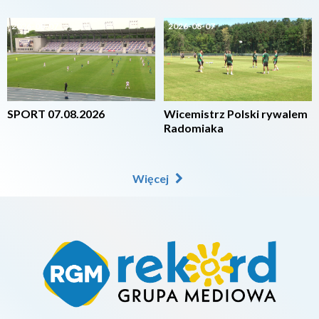
2026-08-07
2026-08-07
SPORT 07.08.2026
Wicemistrz Polski rywalem
Radomiaka
Więcej