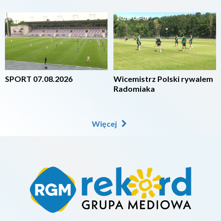
2026-08-07
2026-08-07
SPORT 07.08.2026
Wicemistrz Polski rywalem
Radomiaka
Więcej