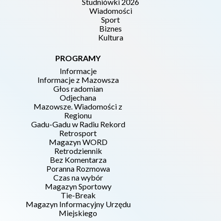
Studniówki 2026
Wiadomości
Sport
Biznes
Kultura
PROGRAMY
Informacje
Informacje z Mazowsza
Głos radomian
Odjechana
Mazowsze. Wiadomości z
Regionu
Gadu-Gadu w Radiu Rekord
Retrosport
Magazyn WORD
Retrodziennik
Bez Komentarza
Poranna Rozmowa
Czas na wybór
Magazyn Sportowy
Tie-Break
Magazyn Informacyjny Urzędu
Miejskiego