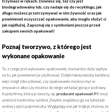
trzymasz w rękach. Dowiesz się, też czy jest
biodegradowalny lub, czy nadaje się do recyklingu, jak
długo możesz przetrzymywać w nim żywność oraz jak
powinieneś oczyszczać opakowanie, aby mogło służyć ci
jak najdłużej. Zapoznaj się z symbolami jeszcze przed
zakupem swoich opakowań!
Poznaj tworzywo, z którego jest
wykonane opakowanie
To, z czego jest wykonane opakowanie, ma bardzo duży wpływ
na to, jak powinieneś je użytkować. Dzięki takiej wiedzy będziesz
więc mógł zdecydować, czy opakowanie możesz myć w
zmywarce albo czy możesz do niego wkładać gorące potrawy.
Każda firma, która je tworzy, np.
producent opakowań P
P, musi
umieścić konkretny symbol. Zwykle znajdziesz go na tylnej lub
wolnej części pojemniczka. Wyglądają one jak trójkąt złożony ze