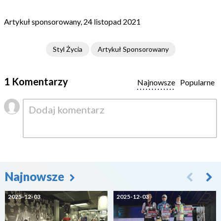
Artykuł sponsorowany, 24 listopad 2021
Styl Życia
Artykuł Sponsorowany
1 Komentarzy
Najnowsze
Popularne
Najnowsze
2025-12-03
2025-12-03