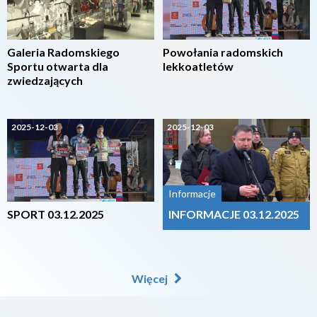
Galeria Radomskiego
Powołania radomskich
Sportu otwarta dla
lekkoatletów
zwiedzających
2025-12-03
2025-12-03
Informacje
SPORT 03.12.2025
INFORMACJE 03.12.2025
Więcej