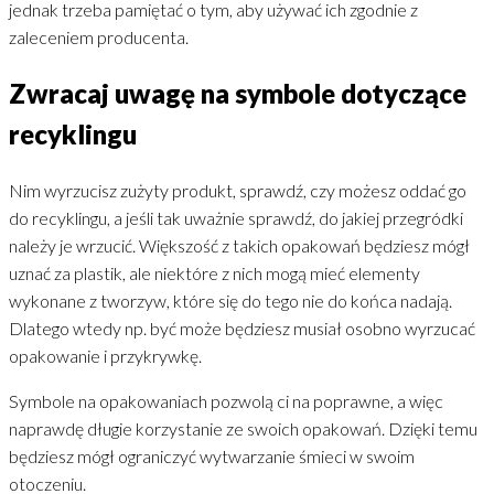
jednak trzeba pamiętać o tym, aby używać ich zgodnie z
zaleceniem producenta.
Zwracaj uwagę na symbole dotyczące
recyklingu
Nim wyrzucisz zużyty produkt, sprawdź, czy możesz oddać go
do recyklingu, a jeśli tak uważnie sprawdź, do jakiej przegródki
należy je wrzucić. Większość z takich opakowań będziesz mógł
uznać za plastik, ale niektóre z nich mogą mieć elementy
wykonane z tworzyw, które się do tego nie do końca nadają.
Dlatego wtedy np. być może będziesz musiał osobno wyrzucać
opakowanie i przykrywkę.
Symbole na opakowaniach pozwolą ci na poprawne, a więc
naprawdę długie korzystanie ze swoich opakowań. Dzięki temu
będziesz mógł ograniczyć wytwarzanie śmieci w swoim
otoczeniu.