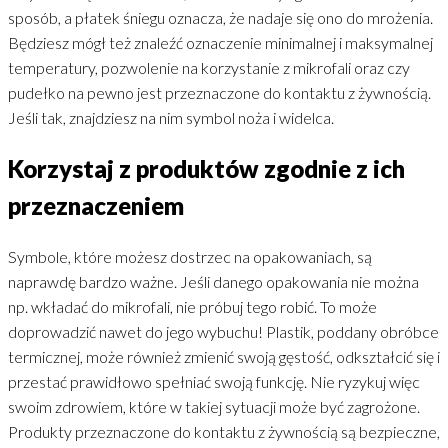
sposób, a płatek śniegu oznacza, że nadaje się ono do mrożenia.
Będziesz mógł też znaleźć oznaczenie minimalnej i maksymalnej
temperatury, pozwolenie na korzystanie z mikrofali oraz czy
pudełko na pewno jest przeznaczone do kontaktu z żywnością.
Jeśli tak, znajdziesz na nim symbol noża i widelca.
Korzystaj z produktów zgodnie z ich
przeznaczeniem
Symbole, które możesz dostrzec na opakowaniach, są
naprawdę bardzo ważne. Jeśli danego opakowania nie można
np. wkładać do mikrofali, nie próbuj tego robić. To może
doprowadzić nawet do jego wybuchu! Plastik, poddany obróbce
termicznej, może również zmienić swoją gęstość, odkształcić się i
przestać prawidłowo spełniać swoją funkcję. Nie ryzykuj więc
swoim zdrowiem, które w takiej sytuacji może być zagrożone.
Produkty przeznaczone do kontaktu z żywnością są bezpieczne,