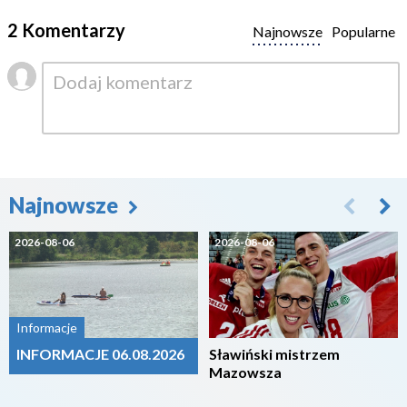
2 Komentarzy
Najnowsze
Popularne
Najnowsze
2026-08-06
2026-08-06
Informacje
INFORMACJE 06.08.2026
Sławiński mistrzem
Mazowsza