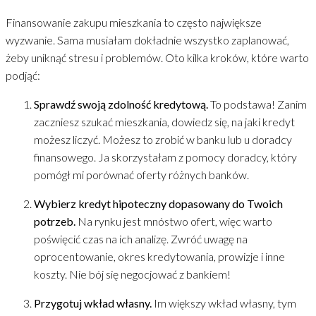
Finansowanie zakupu mieszkania to często największe
wyzwanie. Sama musiałam dokładnie wszystko zaplanować,
żeby uniknąć stresu i problemów. Oto kilka kroków, które warto
podjąć:
Sprawdź swoją zdolność kredytową.
To podstawa! Zanim
zaczniesz szukać mieszkania, dowiedz się, na jaki kredyt
możesz liczyć. Możesz to zrobić w banku lub u doradcy
finansowego. Ja skorzystałam z pomocy doradcy, który
pomógł mi porównać oferty różnych banków.
Wybierz kredyt hipoteczny dopasowany do Twoich
potrzeb.
Na rynku jest mnóstwo ofert, więc warto
poświęcić czas na ich analizę. Zwróć uwagę na
oprocentowanie, okres kredytowania, prowizje i inne
koszty. Nie bój się negocjować z bankiem!
Przygotuj wkład własny.
Im większy wkład własny, tym