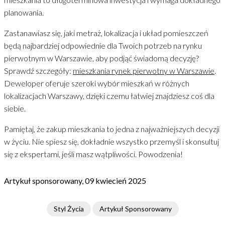
planowania.
Zastanawiasz się, jaki metraż, lokalizacja i układ pomieszczeń
będą najbardziej odpowiednie dla Twoich potrzeb na rynku
pierwotnym w Warszawie, aby podjąć świadomą decyzję?
Sprawdź szczegóły:
mieszkania rynek pierwotny w Warszawie
.
Deweloper oferuje szeroki wybór mieszkań w różnych
lokalizacjach Warszawy, dzięki czemu łatwiej znajdziesz coś dla
siebie.
Pamiętaj, że zakup mieszkania to jedna z najważniejszych decyzji
w życiu. Nie spiesz się, dokładnie wszystko przemyśl i skonsultuj
się z ekspertami, jeśli masz wątpliwości. Powodzenia!
Artykuł sponsorowany, 09 kwiecień 2025
Styl Życia
Artykuł Sponsorowany