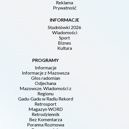
Reklama
Prywatność
INFORMACJE
Studniówki 2026
Wiadomości
Sport
Biznes
Kultura
PROGRAMY
Informacje
Informacje z Mazowsza
Głos radomian
Odjechana
Mazowsze. Wiadomości z
Regionu
Gadu-Gadu w Radiu Rekord
Retrosport
Magazyn WORD
Retrodziennik
Bez Komentarza
Poranna Rozmowa