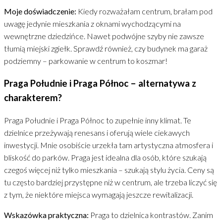
Moje doświadczenie:
Kiedy rozważałam centrum, brałam pod
uwagę jedynie mieszkania z oknami wychodzącymi na
wewnętrzne dziedzińce. Nawet podwójne szyby nie zawsze
tłumią miejski zgiełk. Sprawdź również, czy budynek ma garaż
podziemny – parkowanie w centrum to koszmar!
Praga Południe i Praga Północ – alternatywa z
charakterem?
Praga Południe i Praga Północ to zupełnie inny klimat. Te
dzielnice przeżywają renesans i oferują wiele ciekawych
inwestycji. Mnie osobiście urzekła tam artystyczna atmosfera i
bliskość do parków. Praga jest idealna dla osób, które szukają
czegoś więcej niż tylko mieszkania – szukają stylu życia. Ceny są
tu często bardziej przystępne niż w centrum, ale trzeba liczyć się
z tym, że niektóre miejsca wymagają jeszcze rewitalizacji.
Wskazówka praktyczna:
Praga to dzielnica kontrastów. Zanim