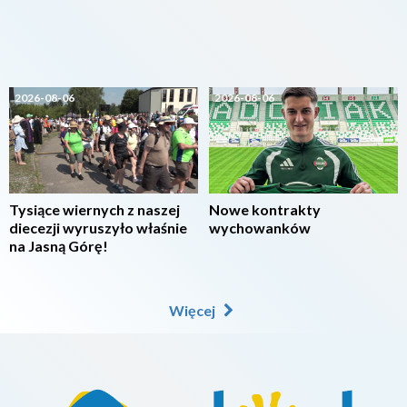
2026-08-06
2026-08-06
Tysiące wiernych z naszej
Nowe kontrakty
diecezji wyruszyło właśnie
wychowanków
na Jasną Górę!
Więcej