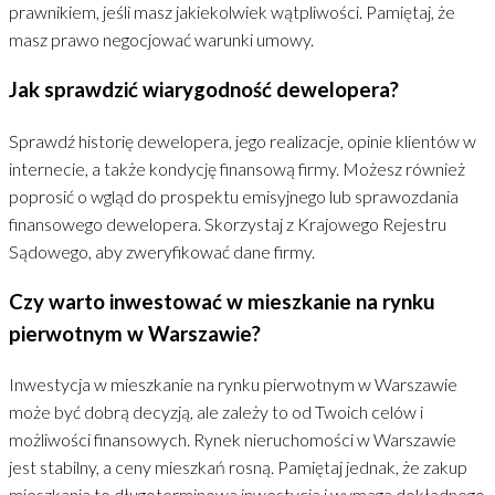
prawnikiem, jeśli masz jakiekolwiek wątpliwości. Pamiętaj, że
masz prawo negocjować warunki umowy.
Jak sprawdzić wiarygodność dewelopera?
Sprawdź historię dewelopera, jego realizacje, opinie klientów w
internecie, a także kondycję finansową firmy. Możesz również
poprosić o wgląd do prospektu emisyjnego lub sprawozdania
finansowego dewelopera. Skorzystaj z Krajowego Rejestru
Sądowego, aby zweryfikować dane firmy.
Czy warto inwestować w mieszkanie na rynku
pierwotnym w Warszawie?
Inwestycja w mieszkanie na rynku pierwotnym w Warszawie
może być dobrą decyzją, ale zależy to od Twoich celów i
możliwości finansowych. Rynek nieruchomości w Warszawie
jest stabilny, a ceny mieszkań rosną. Pamiętaj jednak, że zakup
mieszkania to długoterminowa inwestycja i wymaga dokładnego