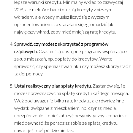
lepsze warunki kredytu. Minimalny wkład to zazwyczaj
20%, ale niektóre banki oferują kredyty z niższym
wkładem, ale wtedy musisz liczyć się z wyższym
oprocentowaniem. Ja starałam się zgromadzić jak
największy wkład, żeby mieć mniejszą ratę kredytu.
Sprawdź, czy możesz skorzystać z programów
rządowych.
Czasami są dostępne programy wspierające
zakup mieszkań, np. dopłaty do kredytów. Warto
sprawdzić, czy spełniasz warunki i czy możesz skorzystać z
takiej pomocy.
Ustal realistyczny plan spłaty kredytu.
Zastanów się, ile
możesz przeznaczyć na spłatę kredytu każdego miesiąca.
Weź pod uwagę nie tylko ratę kredytu, ale również inne
wydatki związane z mieszkaniem, np. czynsz, media,
ubezpieczenie. Lepiej założyć pesymistyczny scenariusz i
mieć pewność, że poradzisz sobie ze spłatą kredytu,
nawet jeśli coś pójdzie nie tak.