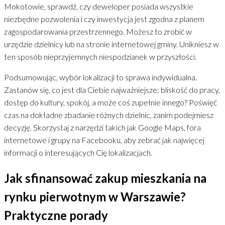
Mokotowie, sprawdź, czy deweloper posiada wszystkie
niezbędne pozwolenia i czy inwestycja jest zgodna z planem
zagospodarowania przestrzennego. Możesz to zrobić w
urzędzie dzielnicy lub na stronie internetowej gminy. Unikniesz w
ten sposób nieprzyjemnych niespodzianek w przyszłości.
Podsumowując, wybór lokalizacji to sprawa indywidualna.
Zastanów się, co jest dla Ciebie najważniejsze: bliskość do pracy,
dostęp do kultury, spokój, a może coś zupełnie innego? Poświęć
czas na dokładne zbadanie różnych dzielnic, zanim podejmiesz
decyzję. Skorzystaj z narzędzi takich jak Google Maps, fora
internetowe i grupy na Facebooku, aby zebrać jak najwięcej
informacji o interesujących Cię lokalizacjach.
Jak sfinansować zakup mieszkania na
rynku pierwotnym w Warszawie?
Praktyczne porady