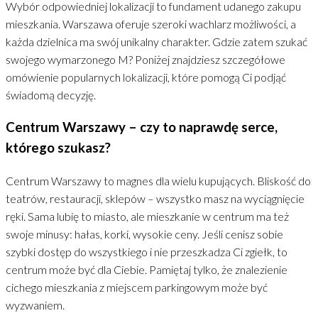
Wybór odpowiedniej lokalizacji to fundament udanego zakupu
mieszkania. Warszawa oferuje szeroki wachlarz możliwości, a
każda dzielnica ma swój unikalny charakter. Gdzie zatem szukać
swojego wymarzonego M? Poniżej znajdziesz szczegółowe
omówienie popularnych lokalizacji, które pomogą Ci podjąć
świadomą decyzję.
Centrum Warszawy – czy to naprawdę serce,
którego szukasz?
Centrum Warszawy to magnes dla wielu kupujących. Bliskość do
teatrów, restauracji, sklepów – wszystko masz na wyciągnięcie
ręki. Sama lubię to miasto, ale mieszkanie w centrum ma też
swoje minusy: hałas, korki, wysokie ceny. Jeśli cenisz sobie
szybki dostęp do wszystkiego i nie przeszkadza Ci zgiełk, to
centrum może być dla Ciebie. Pamiętaj tylko, że znalezienie
cichego mieszkania z miejscem parkingowym może być
wyzwaniem.