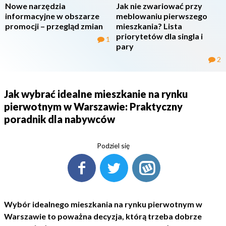
Nowe narzędzia
Jak nie zwariować przy
informacyjne w obszarze
meblowaniu pierwszego
promocji – przegląd zmian
mieszkania? Lista
priorytetów dla singla i
1
pary
2
Jak wybrać idealne mieszkanie na rynku
pierwotnym w Warszawie: Praktyczny
poradnik dla nabywców
Podziel się
Wybór idealnego mieszkania na rynku pierwotnym w
Warszawie to poważna decyzja, którą trzeba dobrze