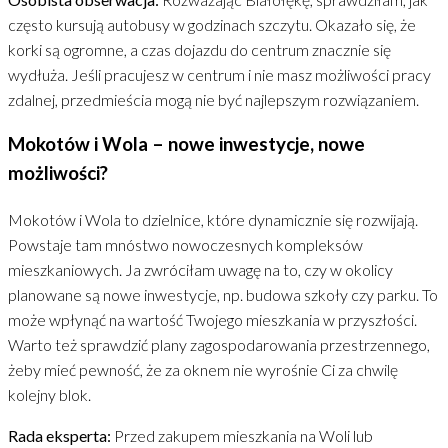
często kursują autobusy w godzinach szczytu. Okazało się, że
korki są ogromne, a czas dojazdu do centrum znacznie się
wydłuża. Jeśli pracujesz w centrum i nie masz możliwości pracy
zdalnej, przedmieścia mogą nie być najlepszym rozwiązaniem.
Mokotów i Wola – nowe inwestycje, nowe
możliwości?
Mokotów i Wola to dzielnice, które dynamicznie się rozwijają.
Powstaje tam mnóstwo nowoczesnych kompleksów
mieszkaniowych. Ja zwróciłam uwagę na to, czy w okolicy
planowane są nowe inwestycje, np. budowa szkoły czy parku. To
może wpłynąć na wartość Twojego mieszkania w przyszłości.
Warto też sprawdzić plany zagospodarowania przestrzennego,
żeby mieć pewność, że za oknem nie wyrośnie Ci za chwilę
kolejny blok.
Rada eksperta:
Przed zakupem mieszkania na Woli lub